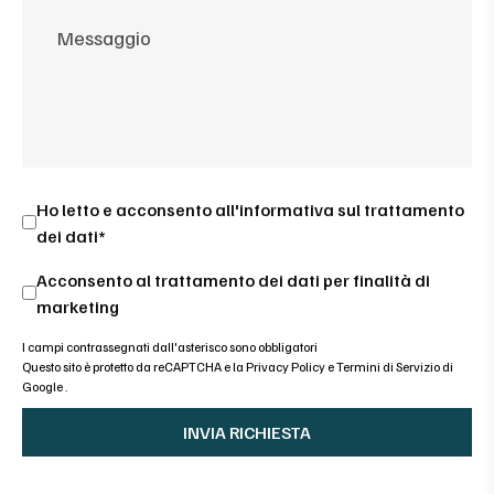
Ho letto e acconsento all'
informativa sul trattamento
dei dati*
Acconsento al trattamento dei dati per finalità di
marketing
I campi contrassegnati dall'asterisco sono obbligatori
Questo sito è protetto da reCAPTCHA e la
Privacy Policy
e
Termini di Servizio di
Google
.