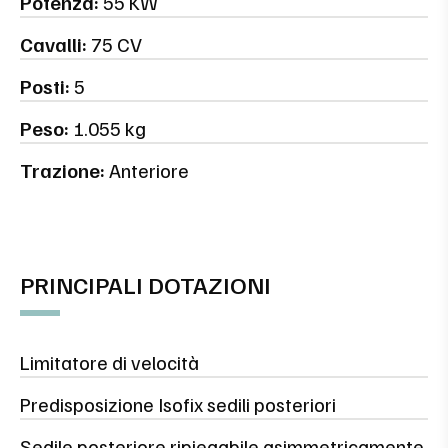
Potenza:
55 KW
Cavalli:
75 CV
Posti:
5
Peso:
1.055 kg
Trazione:
Anteriore
PRINCIPALI DOTAZIONI
Limitatore di velocità
Predisposizione Isofix sedili posteriori
Sedile posteriore ripiegabile asimmetricamente