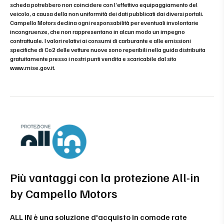
scheda potrebbero non coincidere con l’effettivo equipaggiamento del
veicolo, a causa della non uniformità dei dati pubblicati dai diversi portali.
Campello Motors declina ogni responsabilità per eventuali involontarie
incongruenze, che non rappresentano in alcun modo un impegno
contrattuale. I valori relativi ai consumi di carburante e alle emissioni
specifiche di Co2 delle vetture nuove sono reperibili nella guida distribuita
gratuitamente presso i nostri punti vendita e scaricabile dal sito
www.mise.gov.it
.
Più vantaggi con la protezione All-in
by Campello Motors
ALL IN è una soluzione d'acquisto in comode rate