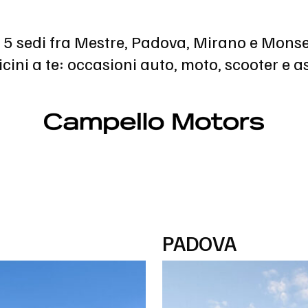
 5 sedi fra Mestre, Padova, Mirano e Mons
cini a te: occasioni auto, moto, scooter e a
PADOVA