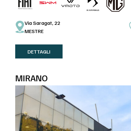
Via Saragat, 22
MESTRE
DETTAGLI
MIRANO