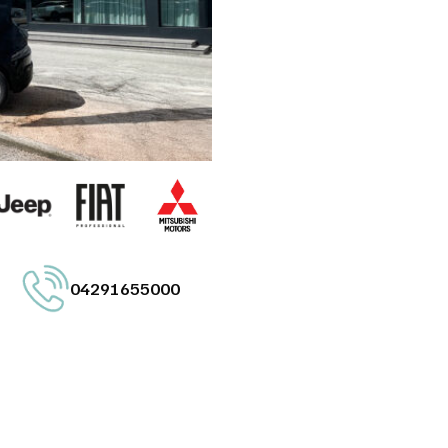
04291655000