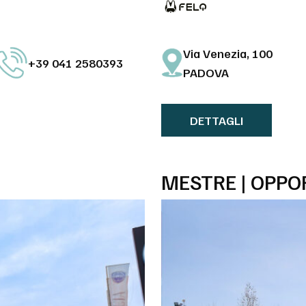
Via Venezia, 100
+39 041 2580393
PADOVA
DETTAGLI
MESTRE | OPPO