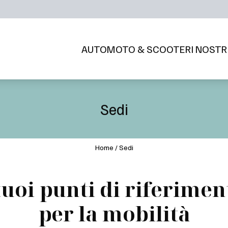
AUTO
MOTO & SCOOTER
I NOSTR
Sedi
Home
/
Sedi
 tuoi punti di riferimen
per la mobilità