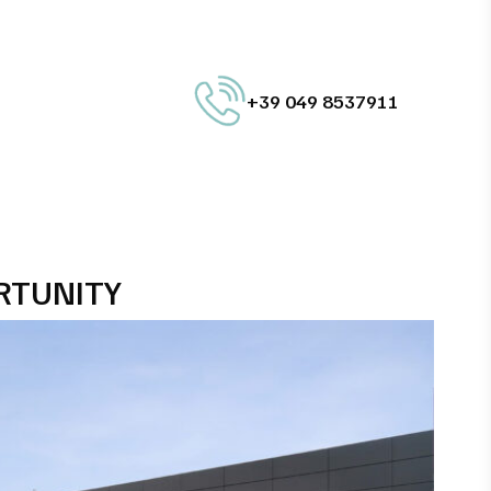
+39 049 8537911
RTUNITY