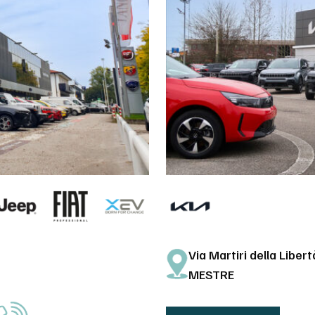
Via Martiri della Libert
MESTRE