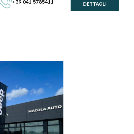
+39 041 5785411
DETTAGLI