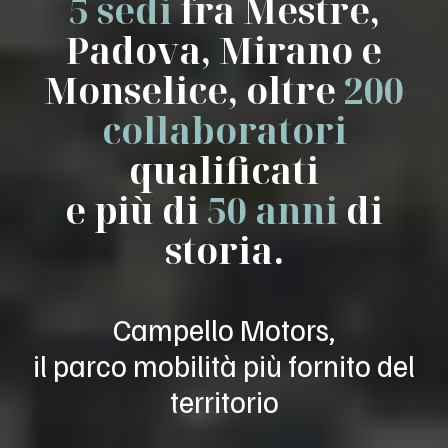
5 sedi
fra Mestre,
Padova, Mirano e
Monselice, oltre
200
collaboratori
qualificati
e più di
50 anni
di
storia.
Campello Motors,
il parco mobilità più fornito del
territorio