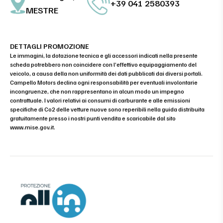
+39 041 2580393
MESTRE
DETTAGLI PROMOZIONE
Le immagini, la dotazione tecnica e gli accessori indicati nella presente
scheda potrebbero non coincidere con l’effettivo equipaggiamento del
veicolo, a causa della non uniformità dei dati pubblicati dai diversi portali.
Campello Motors declina ogni responsabilità per eventuali involontarie
incongruenze, che non rappresentano in alcun modo un impegno
contrattuale. I valori relativi ai consumi di carburante e alle emissioni
specifiche di Co2 delle vetture nuove sono reperibili nella guida distribuita
gratuitamente presso i nostri punti vendita e scaricabile dal sito
www.mise.gov.it
.