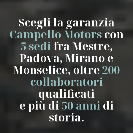
Scegli la garanzia
Campello Motors
con
5 sedi
fra Mestre,
Padova, Mirano e
Monselice, oltre
200
collaboratori
qualificati
e più di
50 anni
di
storia.