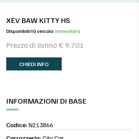
XEV BAW KITTY HS
Disponibilirtà veicolo:
Immediata
Prezzo di listino € 9.701
CHIEDI INFO
INFORMAZIONI DI BASE
Codice:
N213866
Carrozzeria:
City Car