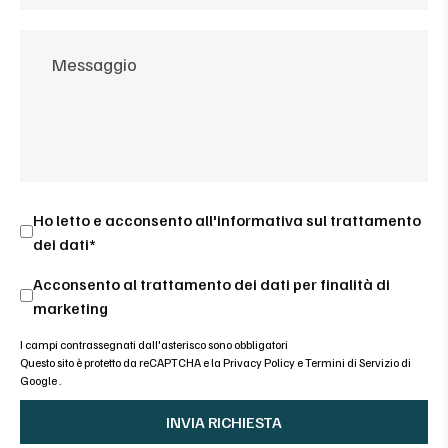
Ho letto e acconsento all'
informativa sul trattamento
dei dati*
Acconsento al trattamento dei dati per finalità di
marketing
I campi contrassegnati dall'asterisco sono obbligatori
Questo sito è protetto da reCAPTCHA e la
Privacy Policy
e
Termini di Servizio di
Google
.