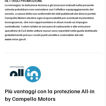
DETTAGLI PROMOZIONE
Le immagini, la dotazione tecnica e gli accessori indicati nella presente
scheda potrebbero non coincidere con l’effettivo equipaggiamento del
veicolo, a causa della non uniformità dei dati pubblicati dai diversi portali.
Campello Motors declina ogni responsabilità per eventuali involontarie
incongruenze, che non rappresentano in alcun modo un impegno
contrattuale. I valori relativi ai consumi di carburante e alle emissioni
specifiche di Co2 delle vetture nuove sono reperibili nella guida distribuita
gratuitamente presso i nostri punti vendita e scaricabile dal sito
www.mise.gov.it
.
Più vantaggi con la protezione All-in
by Campello Motors