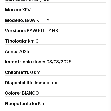
Marca:
XEV
Modello:
BAW KITTY
Versione:
BAW KITTY HS
Tipologia:
km 0
Anno:
2025
Immatricolazione:
03/08/2025
Chilometri:
0 km
Disponibilità:
Immediata
Colore:
BIANCO
Neopatentato:
No