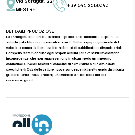
Via Saragat, 22
+39 041 2580393
MESTRE
DETTAGLI PROMOZIONE
Le immagini, la dotazione tecnica e gli accessori indicati nella presente
scheda potrebbero non coincidere con l’effettivo equipaggiamento del
veicolo, a causa della non uniformità dei dati pubblicati dai diversi portali.
Campello Motors declina ogni responsabilità per eventuali involontarie
incongruenze, che non rappresentano in alcun modo un impegno
contrattuale. I valori relativi ai consumi di carburante e alle emissioni
specifiche di Co2 delle vetture nuove sono reperibili nella guida distribuita
gratuitamente presso i nostri punti vendita e scaricabile dal sito
www.mise.gov.it
.