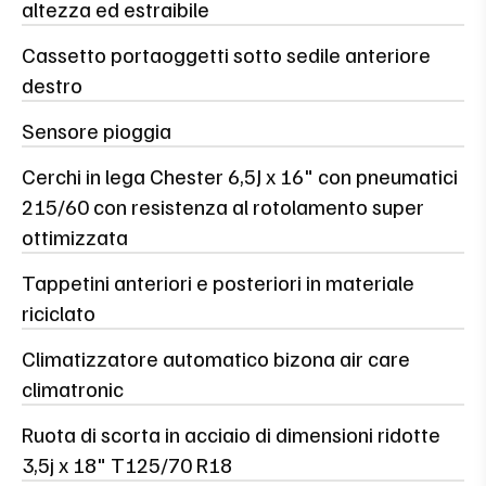
altezza ed estraibile
Cassetto portaoggetti sotto sedile anteriore
destro
Sensore pioggia
Cerchi in lega Chester 6,5J x 16" con pneumatici
215/60 con resistenza al rotolamento super
ottimizzata
Tappetini anteriori e posteriori in materiale
riciclato
Climatizzatore automatico bizona air care
climatronic
Ruota di scorta in acciaio di dimensioni ridotte
3,5j x 18" T125/70 R18