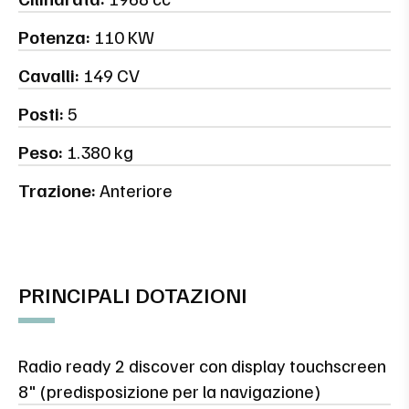
Potenza:
110 KW
Cavalli:
149 CV
Posti:
5
Peso:
1.380 kg
Trazione:
Anteriore
PRINCIPALI DOTAZIONI
Radio ready 2 discover con display touchscreen
8" (predisposizione per la navigazione)