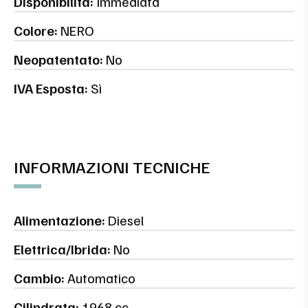
Disponibilità:
Immediata
Colore:
NERO
Neopatentato:
No
IVA Esposta:
Sì
INFORMAZIONI TECNICHE
Alimentazione:
Diesel
Elettrica/Ibrida:
No
Cambio:
Automatico
Cilindrata:
1968 cc