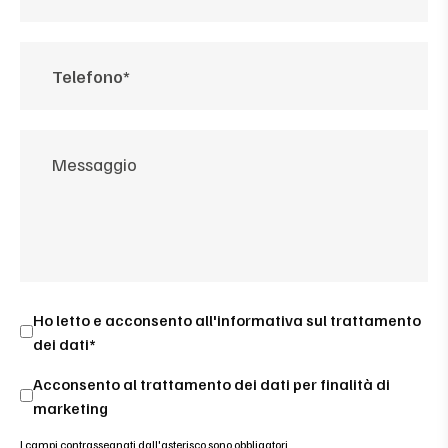
Ho letto e acconsento all'
informativa sul trattamento
dei dati*
Acconsento al trattamento dei dati per finalità di
marketing
I campi contrassegnati dall'asterisco sono obbligatori