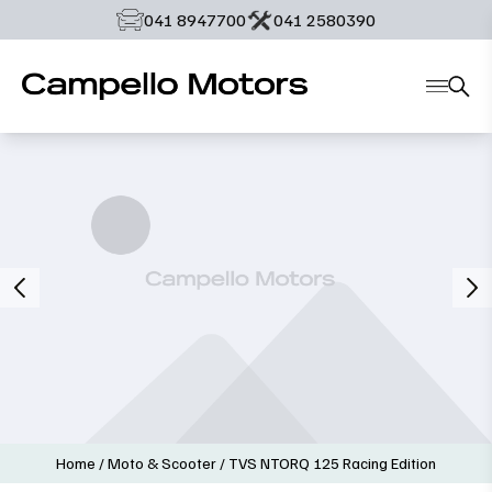
‭041 8947700‬
‭041 2580390‬
Home
/
Moto & Scooter
/
TVS NTORQ 125 Racing Edition