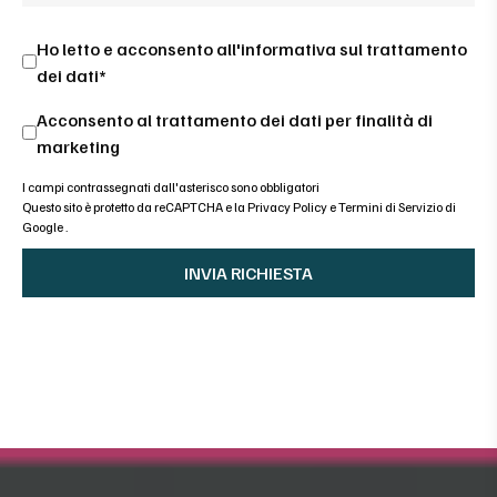
Ho letto e acconsento all'
informativa sul trattamento
dei dati*
Acconsento al trattamento dei dati per finalità di
marketing
I campi contrassegnati dall'asterisco sono obbligatori
Questo sito è protetto da reCAPTCHA e la
Privacy Policy
e
Termini di Servizio di
Google
.