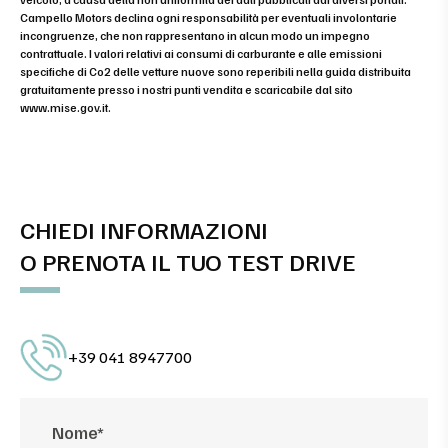
Campello Motors declina ogni responsabilità per eventuali involontarie
incongruenze, che non rappresentano in alcun modo un impegno
contrattuale. I valori relativi ai consumi di carburante e alle emissioni
specifiche di Co2 delle vetture nuove sono reperibili nella guida distribuita
gratuitamente presso i nostri punti vendita e scaricabile dal sito
www.mise.gov.it
.
CHIEDI INFORMAZIONI
O PRENOTA IL TUO TEST DRIVE
+39 041 8947700