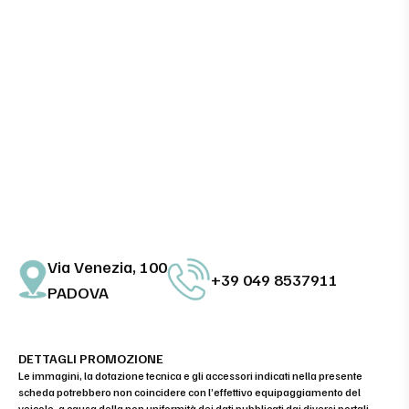
Via Venezia, 100
+39 049 8537911
PADOVA
DETTAGLI PROMOZIONE
Le immagini, la dotazione tecnica e gli accessori indicati nella presente
scheda potrebbero non coincidere con l’effettivo equipaggiamento del
veicolo, a causa della non uniformità dei dati pubblicati dai diversi portali.