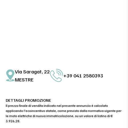
Via Saragat, 22
+39 041 2580393
MESTRE
DETTAGLI PROMOZIONE
Il prezzo finale di vendita indicato nel presente annuncio è calcolato
applicando l'ecoincentivo statale, come previsto dalla normativa vigente per
le moto elettriche di nuova immatricolazione, su un valore di listino di €
3.926,28.