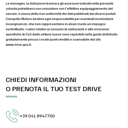
Le immagini, la dotazione tecnica e gli accessori indicati nella presente
scheda potrebbero non coincidere con l’effettivo equipaggiamento del
veicolo, a causa della non uniformità dei dati pubblicati dai diversi portali.
Campello Motors declina ogni responsabilità per eventuali involontarie
incongruenze, che non rappresentano in alcun modo un impegno
contrattuale. I valori relativi ai consumi di carburante e alle emissioni
specifiche di Co2 delle vetture nuove sono reperibili nella guida distribuita
gratuitamente presso i nostri punti vendita e scaricabile dal sito
www.mise.gov.it
.
CHIEDI INFORMAZIONI
O PRENOTA IL TUO TEST DRIVE
+39 041 8947700