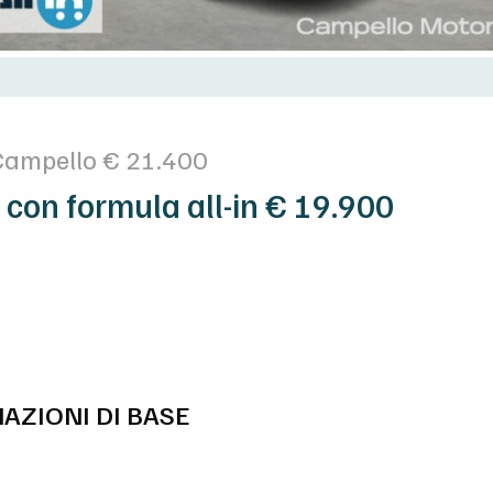
Campello € 21.400
 con formula all-in € 19.900
AZIONI DI BASE