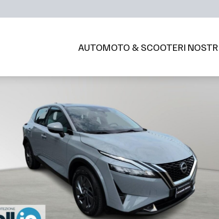
AUTO
MOTO & SCOOTER
I NOSTR