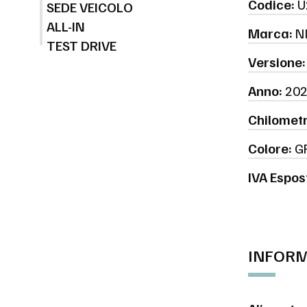
Codice:
U
SEDE VEICOLO
ALL-IN
Marca:
N
TEST DRIVE
Versione:
Anno:
202
Chilometr
Colore:
GR
IVA Espos
INFORM