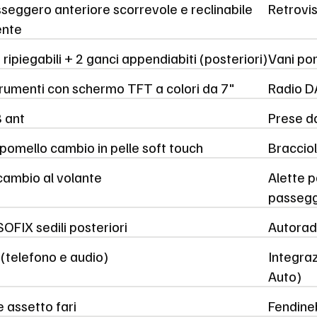
seggero anteriore scorrevole e reclinabile
Retrovi
nte
 ripiegabili + 2 ganci appendiabiti (posteriori)
Vani por
rumenti con schermo TFT a colori da 7"
Radio DA
 ant
Prese d
pomello cambio in pelle soft touch
Bracciol
ambio al volante
Alette p
passeg
SOFIX sedili posteriori
Autorad
(telefono e audio)
Integra
Auto)
 assetto fari
Fendine