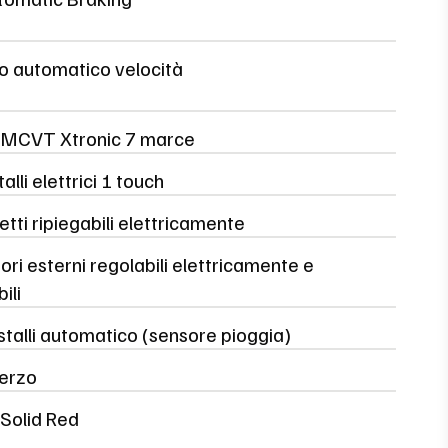
lo automatico velocità
MCVT Xtronic 7 marce
alli elettrici 1 touch
tti ripiegabili elettricamente
ori esterni regolabili elettricamente e
ili
stalli automatico (sensore pioggia)
erzo
 Solid Red