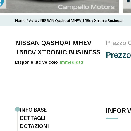
Home
/
Auto
/
NISSAN Qashqai MHEV 158cv Xtronic Business
NISSAN QASHQAI MHEV
Prezzo 
158CV XTRONIC BUSINESS
Prezzo
Disponibilità veicolo:
Immediata
INFO BASE
INFORM
DETTAGLI
DOTAZIONI