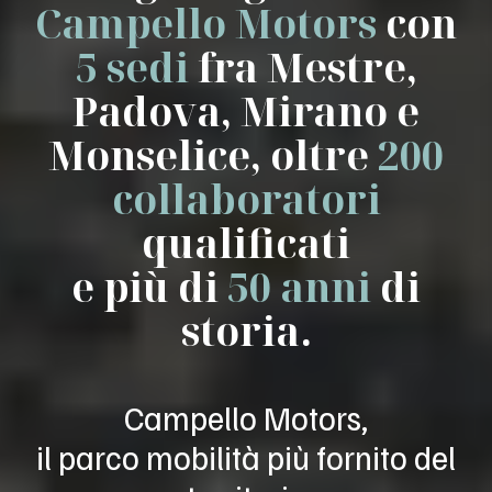
Campello Motors
con
5 sedi
fra Mestre,
Padova, Mirano e
Monselice, oltre
200
collaboratori
qualificati
e più di
50 anni
di
storia.
Campello Motors,
il parco mobilità più fornito del