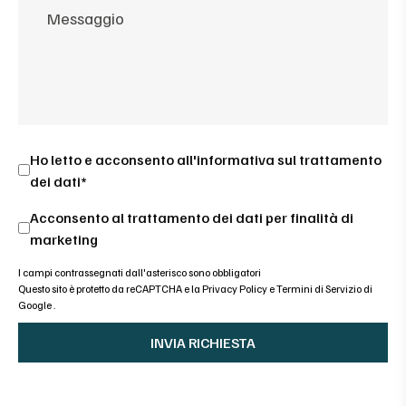
Ho letto e acconsento all'
informativa sul trattamento
dei dati*
Acconsento al trattamento dei dati per finalità di
marketing
I campi contrassegnati dall'asterisco sono obbligatori
Questo sito è protetto da reCAPTCHA e la
Privacy Policy
e
Termini di Servizio di
Google
.