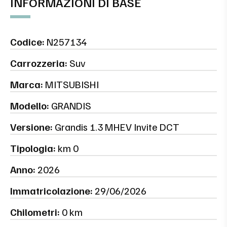
INFORMAZIONI DI BASE
Codice:
N257134
Carrozzeria:
Suv
Marca:
MITSUBISHI
Modello:
GRANDIS
Versione:
Grandis 1.3 MHEV Invite DCT
Tipologia:
km 0
Anno:
2026
Immatricolazione:
29/06/2026
Chilometri:
0 km