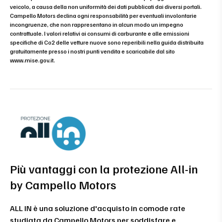
veicolo, a causa della non uniformità dei dati pubblicati dai diversi portali.
Campello Motors declina ogni responsabilità per eventuali involontarie
incongruenze, che non rappresentano in alcun modo un impegno
contrattuale. I valori relativi ai consumi di carburante e alle emissioni
specifiche di Co2 delle vetture nuove sono reperibili nella guida distribuita
gratuitamente presso i nostri punti vendita e scaricabile dal sito
www.mise.gov.it
.
Più vantaggi con la protezione All-in
by Campello Motors
ALL IN è una soluzione d'acquisto in comode rate
studiata da Campello Motors per soddisfare e