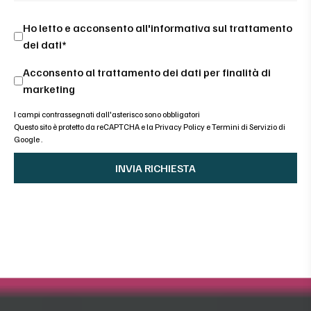
Ho letto e acconsento all'
informativa sul trattamento
dei dati*
Acconsento al trattamento dei dati per finalità di
marketing
I campi contrassegnati dall'asterisco sono obbligatori
Questo sito è protetto da reCAPTCHA e la
Privacy Policy
e
Termini di Servizio di
Google
.