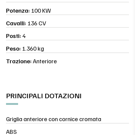
Potenza:
100 KW
Cavalli:
136 CV
Posti:
4
Peso:
1.360 kg
Trazione:
Anteriore
PRINCIPALI DOTAZIONI
Griglia anteriore con cornice cromata
ABS