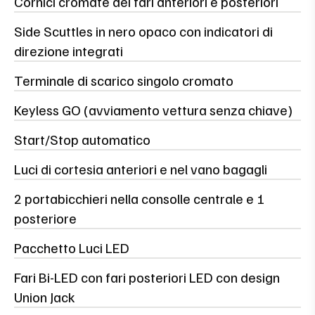
Cornici cromate dei fari anteriori e posteriori
Side Scuttles in nero opaco con indicatori di
direzione integrati
Terminale di scarico singolo cromato
Keyless GO (avviamento vettura senza chiave)
Start/Stop automatico
Luci di cortesia anteriori e nel vano bagagli
2 portabicchieri nella consolle centrale e 1
posteriore
Pacchetto Luci LED
Fari Bi-LED con fari posteriori LED con design
Union Jack