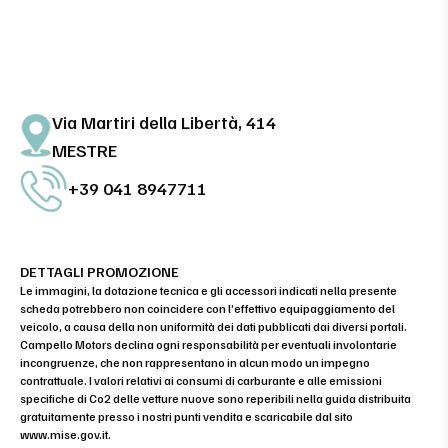
Via Martiri della Libertà, 414
MESTRE
+39 041 8947711
DETTAGLI PROMOZIONE
Le immagini, la dotazione tecnica e gli accessori indicati nella presente
scheda potrebbero non coincidere con l’effettivo equipaggiamento del
veicolo, a causa della non uniformità dei dati pubblicati dai diversi portali.
Campello Motors declina ogni responsabilità per eventuali involontarie
incongruenze, che non rappresentano in alcun modo un impegno
contrattuale. I valori relativi ai consumi di carburante e alle emissioni
specifiche di Co2 delle vetture nuove sono reperibili nella guida distribuita
gratuitamente presso i nostri punti vendita e scaricabile dal sito
www.mise.gov.it
.