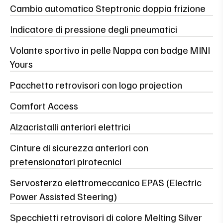
Cambio automatico Steptronic doppia frizione
Indicatore di pressione degli pneumatici
Volante sportivo in pelle Nappa con badge MINI
Yours
Pacchetto retrovisori con logo projection
Comfort Access
Alzacristalli anteriori elettrici
Cinture di sicurezza anteriori con
pretensionatori pirotecnici
Servosterzo elettromeccanico EPAS (Electric
Power Assisted Steering)
Specchietti retrovisori di colore Melting Silver