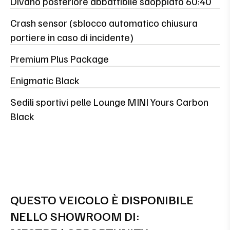
Divano posteriore abbattibile sdoppiato 60:40
Crash sensor (sblocco automatico chiusura
portiere in caso di incidente)
Premium Plus Package
Enigmatic Black
Sedili sportivi pelle Lounge MINI Yours Carbon
Black
QUESTO VEICOLO È DISPONIBILE
NELLO SHOWROOM DI: