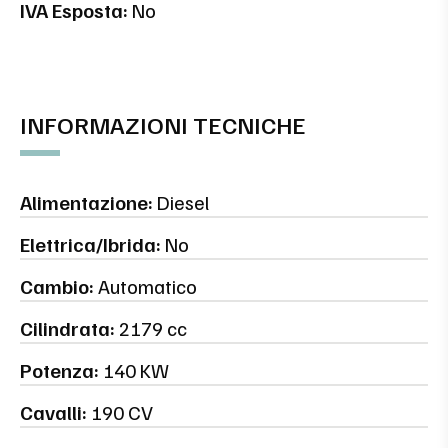
IVA Esposta:
No
INFORMAZIONI TECNICHE
Alimentazione:
Diesel
Elettrica/Ibrida:
No
Cambio:
Automatico
Cilindrata:
2179 cc
Potenza:
140 KW
Cavalli:
190 CV