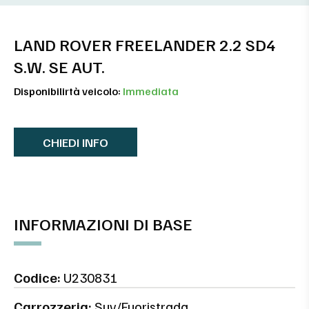
LAND ROVER FREELANDER 2.2 SD4
S.W. SE AUT.
Disponibilirtà veicolo:
Immediata
CHIEDI INFO
INFORMAZIONI DI BASE
Codice:
U230831
Carrozzeria:
Suv/Fuoristrada