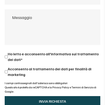
Ho letto e acconsento all'
informativa sul trattamento
dei dati*
Acconsento al trattamento dei dati per finalità di
marketing
I campi contrassegnati dall'asterisco sono obbligatori
Questo sito è protetto da reCAPTCHA e la
Privacy Policy
e
Termini di Servizio di
Google
.