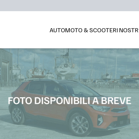
AUTO
MOTO & SCOOTER
I NOSTR