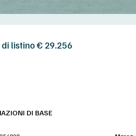
 di listino € 29.256
AZIONI DI BASE