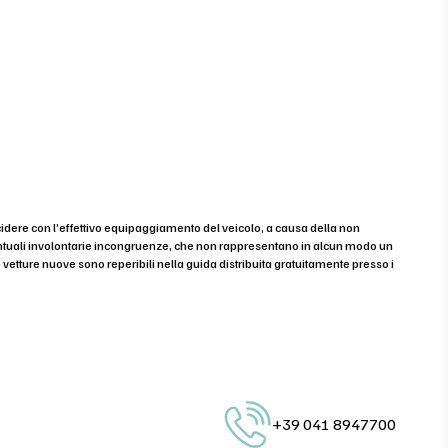
cidere con l’effettivo equipaggiamento del veicolo, a causa della non
eventuali involontarie incongruenze, che non rappresentano in alcun modo un
e vetture nuove sono reperibili nella guida distribuita gratuitamente presso i
+39 041 8947700