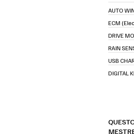
AUTO WI
ECM (Elec
DRIVE MO
RAIN SEN
USB CHA
DIGITAL K
QUESTO
MESTRE