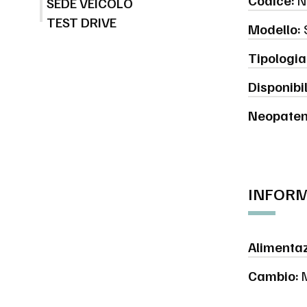
Codice:
N
SEDE VEICOLO
TEST DRIVE
Modello:
Tipologia
Disponibil
Neopaten
INFORM
Alimentaz
Cambio:
M