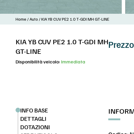
Home
/
Auto
/
KIA YB CUV PE2 1.0 T-GDI MH GT-LINE
KIA YB CUV PE2 1.0 T-GDI MH
Prezzo
GT-LINE
Disponibilità veicolo:
Immediata
INFO BASE
INFORM
DETTAGLI
DOTAZIONI