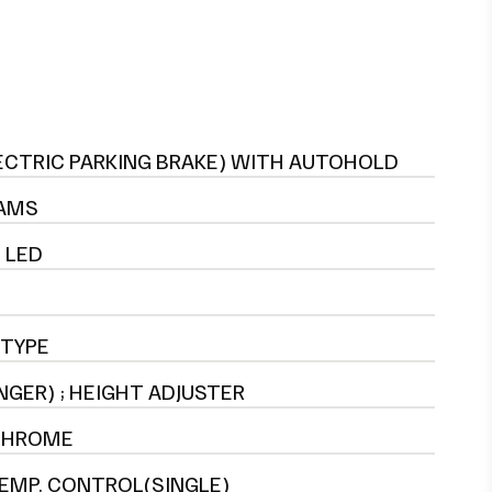
ECTRIC PARKING BRAKE) WITH AUTOHOLD
 AMS
 LED
 TYPE
NGER) ; HEIGHT ADJUSTER
CHROME
EMP. CONTROL(SINGLE)