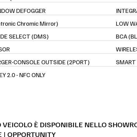
NDOW DEFOGGER
INTEGR
tronic Chromic Mirror)
LOW WA
DE SELECT (DMS)
BCA (B
SOR
WIRELE
RGER-CONSOLE OUTSIDE (2PORT)
SMART 
EY 2.0 - NFC ONLY
 VEICOLO È DISPONIBILE NELLO SHOWR
 | OPPORTUNITY