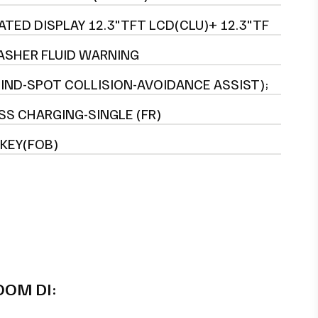
ATED DISPLAY 12.3"TFT LCD(CLU)+ 12.3"TF
SHER FLUID WARNING
LIND-SPOT COLLISION-AVOIDANCE ASSIST);
SS CHARGING-SINGLE (FR)
KEY(FOB)
OOM DI: