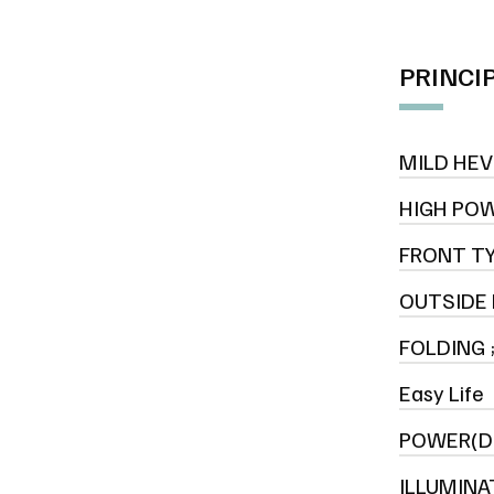
PRINCI
MILD HEV
HIGH PO
FRONT TY
OUTSIDE
FOLDING 
Easy Life
POWER(DR
ILLUMINA