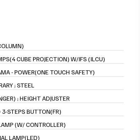
COLUMN)
MPS(4 CUBE PROJECTION) W/IFS (ILCU)
MA - POWER(ONE TOUCH SAFETY)
ARY ; STEEL
NGER) ; HEIGHT ADJUSTER
 3-STEPS BUTTON(FR)
AMP (W/ CONTROLLER)
AL LAMP(LED)