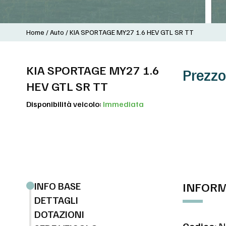
Home
/
Auto
/
KIA SPORTAGE MY27 1.6 HEV GTL SR TT
KIA SPORTAGE MY27 1.6
Prezzo
HEV GTL SR TT
Disponibilità veicolo:
Immediata
INFO BASE
INFORM
DETTAGLI
DOTAZIONI