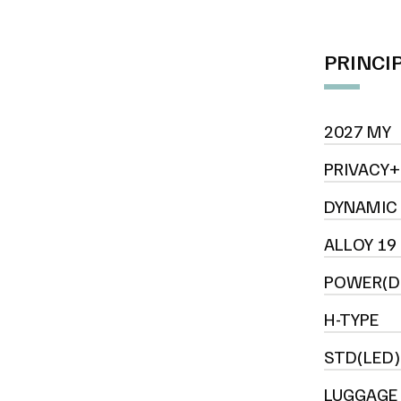
PRINCI
2027 MY
PRIVACY+
DYNAMIC
ALLOY 19
POWER(D
H-TYPE
STD(LED)
LUGGAGE