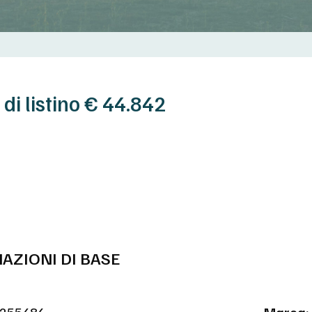
 di listino € 44.842
AZIONI DI BASE