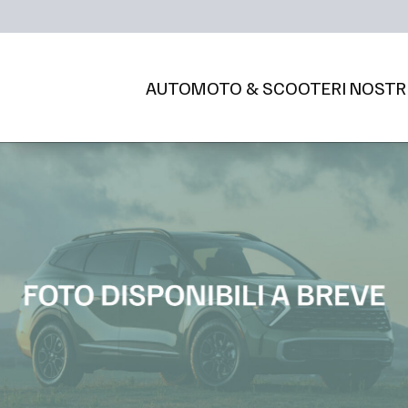
AUTO
MOTO & SCOOTER
I NOSTR