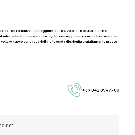
cidere con l’effettivo equipaggiamento del veicolo, a causa della non
eventuali involontarie incongruenze, che non rappresentano in alcun modo un
e vetture nuove sono reperibili nella guida distribuita gratuitamente presso i
+39 041 8947700