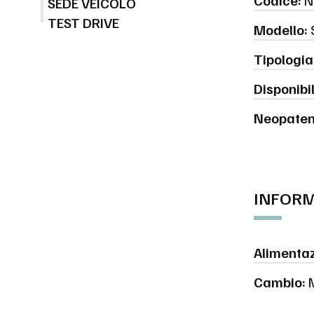
Codice:
N
SEDE VEICOLO
TEST DRIVE
Modello:
Tipologia
Disponibil
Neopaten
INFORM
Alimentaz
Cambio:
M