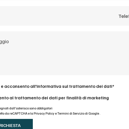
 e acconsento all'
informativa sul trattamento dei dati*
nto al trattamento dei dati per finalità di marketing
gnati dall'asterisco sono obbligatori
otetto da reCAPTCHA e la
Privacy Policy
e
Termini di Servizio di Google
.