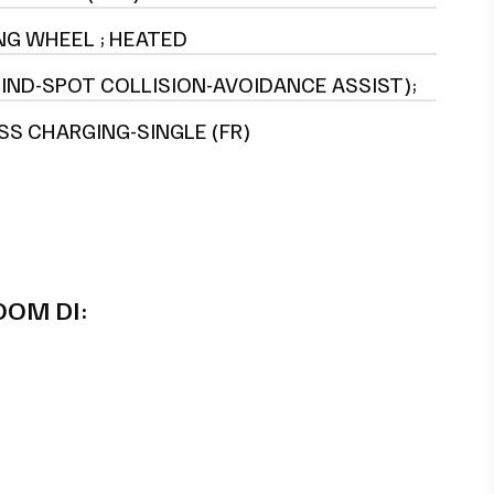
NG WHEEL ; HEATED
LIND-SPOT COLLISION-AVOIDANCE ASSIST);
SS CHARGING-SINGLE (FR)
OOM DI: