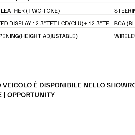
; LEATHER (TWO-TONE)
STEERI
ED DISPLAY 12.3"TFT LCD(CLU)+ 12.3"TF
BCA (B
ENING(HEIGHT ADJUSTABLE)
WIRELE
 VEICOLO È DISPONIBILE NELLO SHOWR
 | OPPORTUNITY