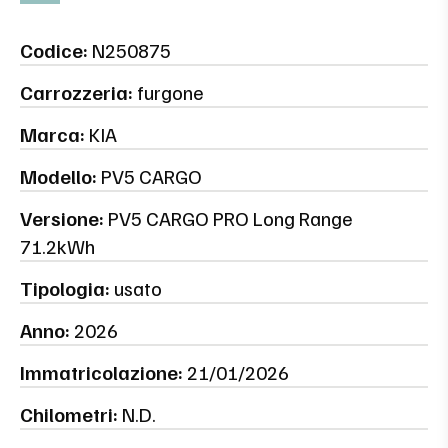
Codice:
N250875
Carrozzeria:
furgone
Marca:
KIA
Modello:
PV5 CARGO
Versione:
PV5 CARGO PRO Long Range
71.2kWh
Tipologia:
usato
Anno:
2026
Immatricolazione:
21/01/2026
Chilometri:
N.D.