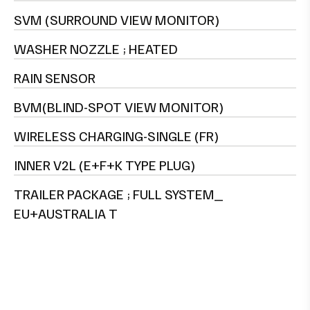
SVM (SURROUND VIEW MONITOR)
WASHER NOZZLE ; HEATED
RAIN SENSOR
BVM(BLIND-SPOT VIEW MONITOR)
WIRELESS CHARGING-SINGLE (FR)
INNER V2L (E+F+K TYPE PLUG)
TRAILER PACKAGE ; FULL SYSTEM_
EU+AUSTRALIA T