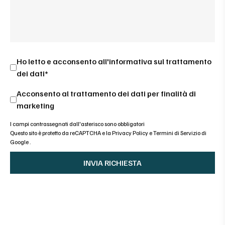
Ho letto e acconsento all'
informativa sul trattamento
dei dati*
Acconsento al trattamento dei dati per finalità di
marketing
I campi contrassegnati dall'asterisco sono obbligatori
Questo sito è protetto da reCAPTCHA e la
Privacy Policy
e
Termini di Servizio di
Google
.