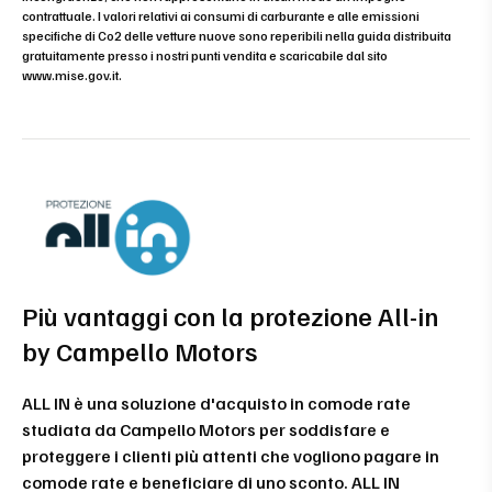
contrattuale. I valori relativi ai consumi di carburante e alle emissioni
specifiche di Co2 delle vetture nuove sono reperibili nella guida distribuita
gratuitamente presso i nostri punti vendita e scaricabile dal sito
www.mise.gov.it
.
Più vantaggi con la protezione All-in
by Campello Motors
ALL IN è una soluzione d'acquisto in comode rate
studiata da Campello Motors per soddisfare e
proteggere i clienti più attenti che vogliono pagare in
comode rate e beneficiare di uno sconto. ALL IN