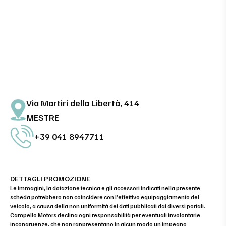
Via Martiri della Libertà, 414
MESTRE
+39 041 8947711
DETTAGLI PROMOZIONE
Le immagini, la dotazione tecnica e gli accessori indicati nella presente
scheda potrebbero non coincidere con l’effettivo equipaggiamento del
veicolo, a causa della non uniformità dei dati pubblicati dai diversi portali.
Campello Motors declina ogni responsabilità per eventuali involontarie
incongruenze, che non rappresentano in alcun modo un impegno