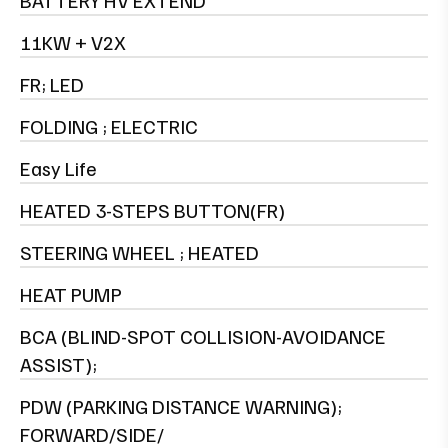
11KW + V2X
FR; LED
FOLDING ; ELECTRIC
Easy Life
HEATED 3-STEPS BUTTON(FR)
STEERING WHEEL ; HEATED
HEAT PUMP
BCA (BLIND-SPOT COLLISION-AVOIDANCE
ASSIST);
PDW (PARKING DISTANCE WARNING);
FORWARD/SIDE/