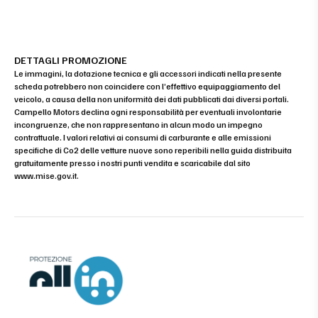
DETTAGLI PROMOZIONE
Le immagini, la dotazione tecnica e gli accessori indicati nella presente
scheda potrebbero non coincidere con l’effettivo equipaggiamento del
veicolo, a causa della non uniformità dei dati pubblicati dai diversi portali.
Campello Motors declina ogni responsabilità per eventuali involontarie
incongruenze, che non rappresentano in alcun modo un impegno
contrattuale. I valori relativi ai consumi di carburante e alle emissioni
specifiche di Co2 delle vetture nuove sono reperibili nella guida distribuita
gratuitamente presso i nostri punti vendita e scaricabile dal sito
www.mise.gov.it
.