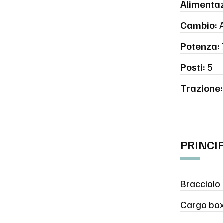
Alimentaz
Cambio:
A
Potenza:
Posti:
5
Trazione:
PRINCI
Bracciolo
Cargo bo