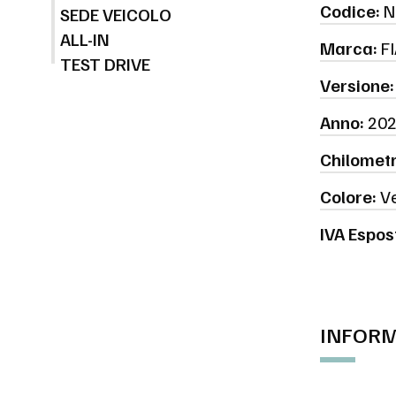
Codice:
N
SEDE VEICOLO
ALL-IN
Marca:
FI
TEST DRIVE
Versione:
Anno:
202
Chilometr
Colore:
Ve
IVA Espos
INFORM