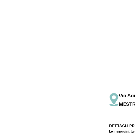
Via Sa
MEST
DETTAGLI P
Le immagini, la 