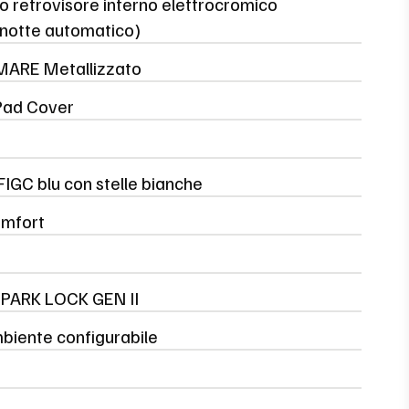
o retrovisore interno elettrocromico
/notte automatico)
ARE Metallizzato
Pad Cover
FIGC blu con stelle bianche
mfort
PARK LOCK GEN II
biente configurabile