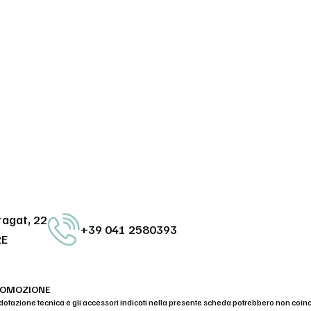
ragat, 22
+39 041 2580393
RE
ROMOZIONE
dotazione tecnica e gli accessori indicati nella presente scheda potrebbero non coin