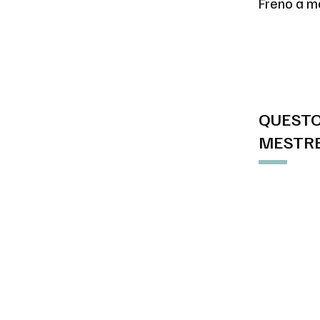
Freno a m
QUESTO
MESTRE