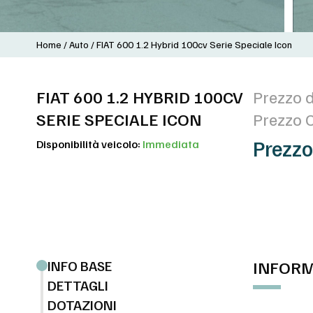
Home
/
Auto
/
FIAT 600 1.2 Hybrid 100cv Serie Speciale Icon
FIAT 600 1.2 HYBRID 100CV
Prezzo d
SERIE SPECIALE ICON
Prezzo 
Prezzo
Disponibilità veicolo:
Immediata
INFO BASE
INFORM
DETTAGLI
DOTAZIONI