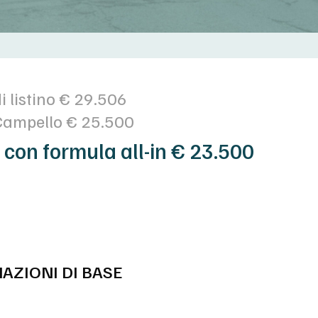
i listino € 29.506
Campello € 25.500
 con formula all-in € 23.500
AZIONI DI BASE