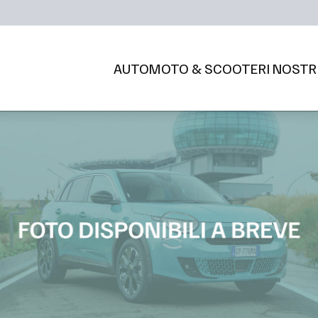
AUTO
MOTO & SCOOTER
I NOSTR