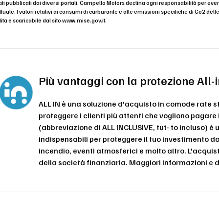
ati pubblicati dai diversi portali. Campello Motors declina ogni responsabilità per 
uale. I valori relativi ai consumi di carburante e alle emissioni specifiche di Co2 dell
ita e scaricabile dal sito
www.mise.gov.it
.
Più vantaggi con la protezione All
ALL IN è una soluzione d'acquisto in comode rate 
proteggere i clienti più attenti che vogliono pagare
(abbreviazione di ALL INCLUSIVE, tut- to incluso) è
indispensabili per proteggere il tuo investimento da
incendio, eventi atmosferici e molto altro. L'acqui
della società finanziaria. Maggiori informazioni 