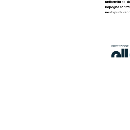
uniformità dei d
impegno contratt
nostri punti vend