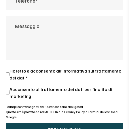
Ho letto e acconsento all'
informativa sul trattamento
dei dati*
Acconsento al trattamento dei dati per finalità di
marketing
I campi contrassegnati dall'asterisco sono obbligatori
Questo sito è protetto da reCAPTCHA e la
Privacy Policy
e
Termini di Servizio di
Google
.