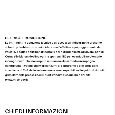
DETTAGLI PROMOZIONE
Le immagini, la dotazione tecnica e gli accessori indicati nella presente
scheda potrebbero non coincidere con l’effettivo equipaggiamento del
veicolo, a causa della non uniformità dei dati pubblicati dai diversi portali.
Campello Motors declina ogni responsabilità per eventuali involontarie
incongruenze, che non rappresentano in alcun modo un impegno
contrattuale. I valori relativi ai consumi di carburante e alle emissioni
specifiche di Co2 delle vetture nuove sono reperibili nella guida distribuita
gratuitamente presso i nostri punti vendita e scaricabile dal sito
www.mise.gov.it
.
CHIEDI INFORMAZIONI