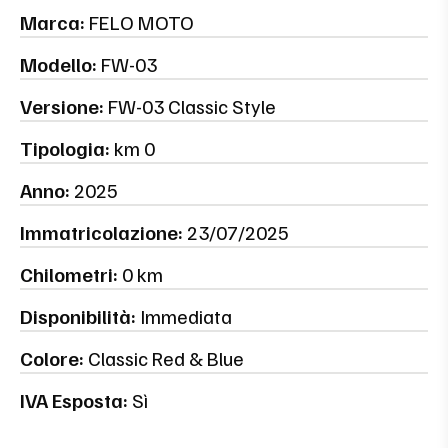
Marca:
FELO MOTO
Modello:
FW-03
Versione:
FW-03 Classic Style
Tipologia:
km 0
Anno:
2025
Immatricolazione:
23/07/2025
Chilometri:
0 km
Disponibilità:
Immediata
Colore:
Classic Red & Blue
IVA Esposta:
Sì