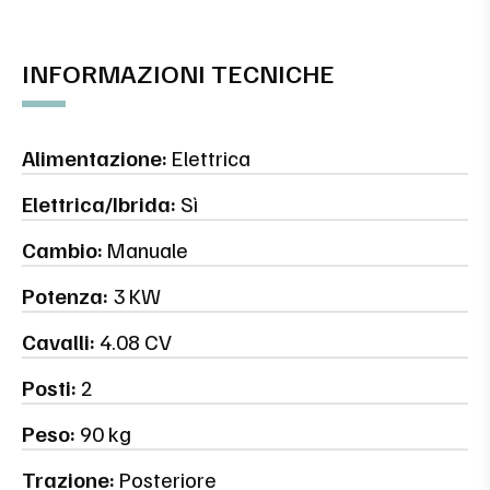
INFORMAZIONI TECNICHE
Alimentazione:
Elettrica
Elettrica/Ibrida:
Sì
Cambio:
Manuale
Potenza:
3 KW
Cavalli:
4.08 CV
Posti:
2
Peso:
90 kg
Trazione:
Posteriore