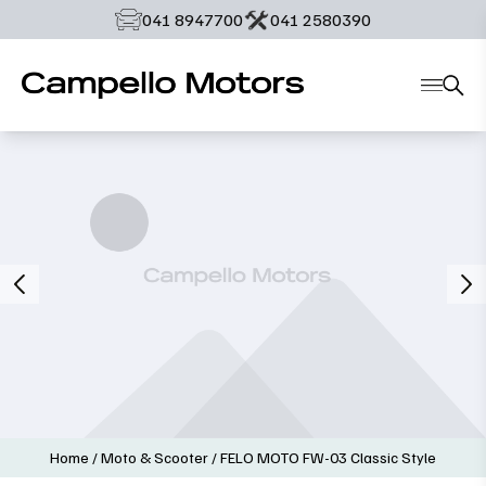
‭041 8947700‬
‭041 2580390‬
Home
/
Moto & Scooter
/
FELO MOTO FW-03 Classic Style