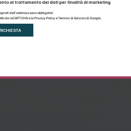
nto al trattamento dei dati per finalità di marketing
gnati dall'asterisco sono obbligatori
otetto da reCAPTCHA e la
Privacy Policy
e
Termini di Servizio di Google
.