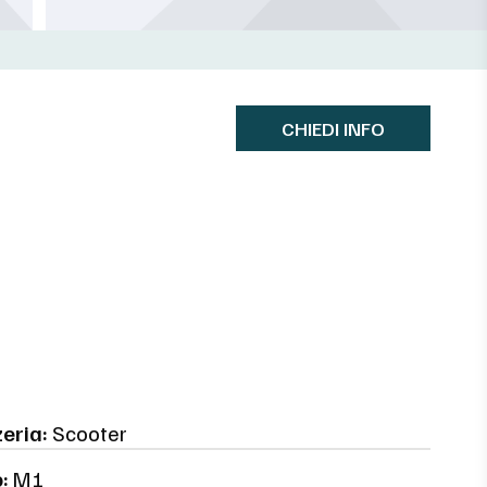
CHIEDI INFO
eria:
Scooter
:
M1