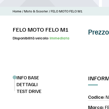
Home
/
Moto & Scooter
/
FELO MOTO FELO M1
FELO MOTO FELO M1
Prezzo 
Disponibilità veicolo:
Immediata
INFO BASE
INFORM
DETTAGLI
TEST DRIVE
Codice:
N
Marca:
F