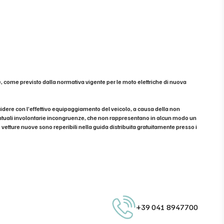
e, come previsto dalla normativa vigente per le moto elettriche di nuova
cidere con l’effettivo equipaggiamento del veicolo, a causa della non
eventuali involontarie incongruenze, che non rappresentano in alcun modo un
e vetture nuove sono reperibili nella guida distribuita gratuitamente presso i
+39 041 8947700