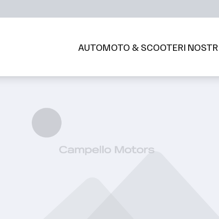
AUTO
MOTO & SCOOTER
I NOSTR