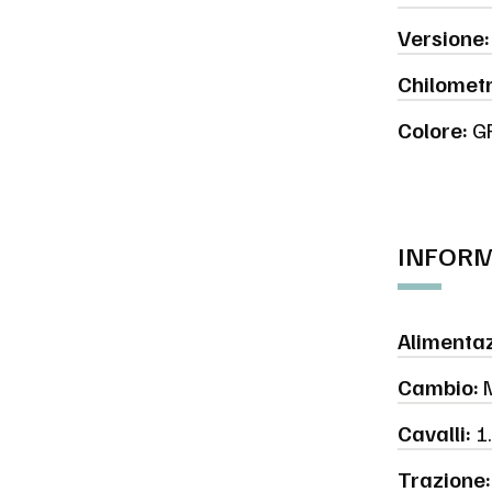
Versione:
Chilometr
Colore:
G
INFORM
Alimentaz
Cambio:
M
Cavalli:
1
Trazione: