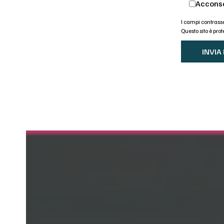
Acconse
I campi contrasse
Questo sito è pr