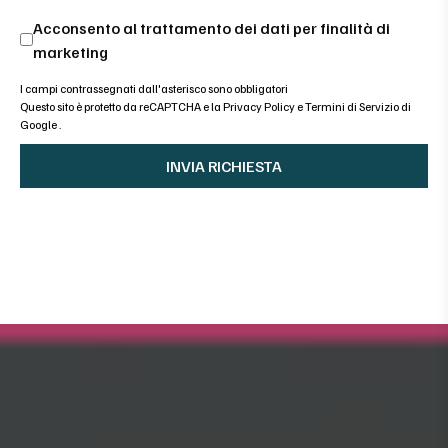
Acconsento al trattamento dei dati per finalità di
marketing
I campi contrassegnati dall'asterisco sono obbligatori
Questo sito è protetto da reCAPTCHA e la
Privacy Policy
e
Termini di Servizio di
Google
.