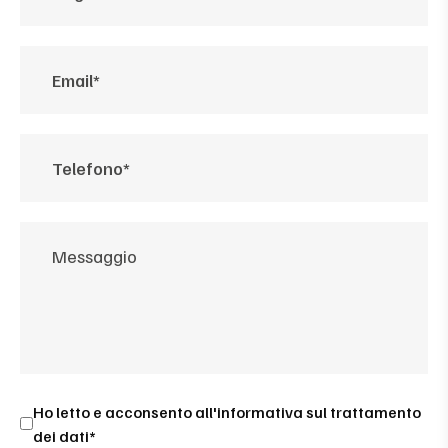
Ho letto e acconsento all'
informativa sul trattamento
dei dati*