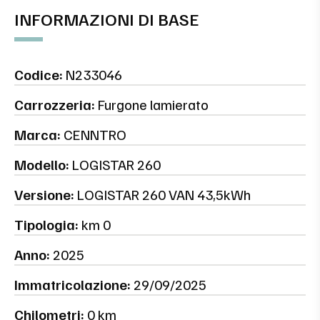
INFORMAZIONI DI BASE
Codice:
N233046
Carrozzeria:
Furgone lamierato
Marca:
CENNTRO
Modello:
LOGISTAR 260
Versione:
LOGISTAR 260 VAN 43,5kWh
Tipologia:
km 0
Anno:
2025
Immatricolazione:
29/09/2025
Chilometri:
0 km