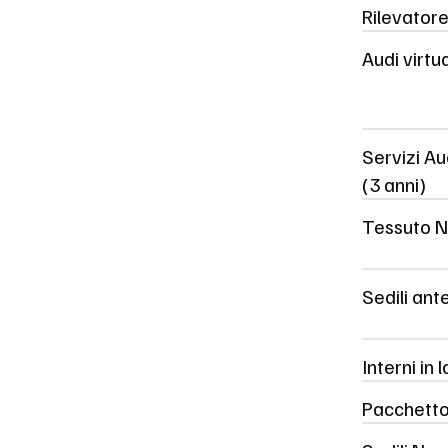
Rilevator
Audi virtu
Servizi Au
(3 anni)
Tessuto 
Sedili ante
Interni in 
Pacchetto 