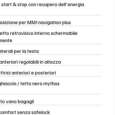
 start & stop con recupero dell'energia
osizione per MMI navigation plus
etto retrovisivo interno schermabile
mente
aterali per la testa
anteriori regolabili in altezza
ttrici anteriori e posteriori
hiaccio / tetto nero mythos
to vano bagagli
comfort senza safelock