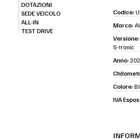
DOTAZIONI
Codice:
U
SEDE VEICOLO
ALL-IN
Marca:
A
TEST DRIVE
Versione:
S-tronic
Anno:
202
Chilometr
Colore:
BI
IVA Espos
INFORM