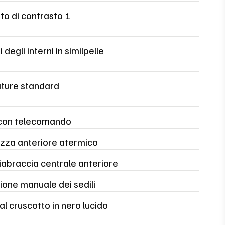
to di contrasto 1
degli interni in similpelle
ure standard
con telecomando
zza anteriore atermico
abraccia centrale anteriore
ione manuale dei sedili
al cruscotto in nero lucido