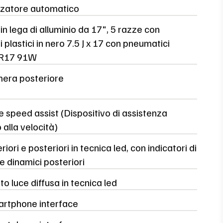
zzatore automatico
in lega di alluminio da 17", 5 razze con
 plastici in nero 7.5 J x 17 con pneumatici
 R17 91W
era posteriore
 speed assist (Dispositivo di assistenza
 alla velocità)
riori e posteriori in tecnica led, con indicatori di
e dinamici posteriori
o luce diffusa in tecnica led
artphone interface