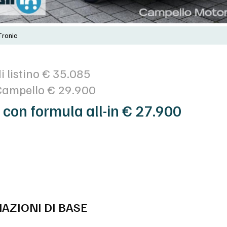
Tronic
i listino € 35.085
Campello € 29.900
 con formula all-in € 27.900
AZIONI DI BASE