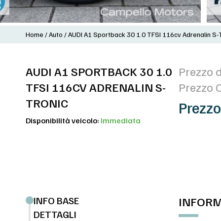
Home
/
Auto
/
AUDI A1 Sportback 30 1.0 TFSI 116cv Adrenalin S-
AUDI A1 SPORTBACK 30 1.0
Prezzo d
TFSI 116CV ADRENALIN S-
Prezzo 
TRONIC
Prezzo
Disponibilità veicolo:
Immediata
INFO BASE
INFORM
DETTAGLI