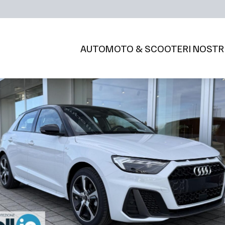
AUTO
MOTO & SCOOTER
I NOSTR