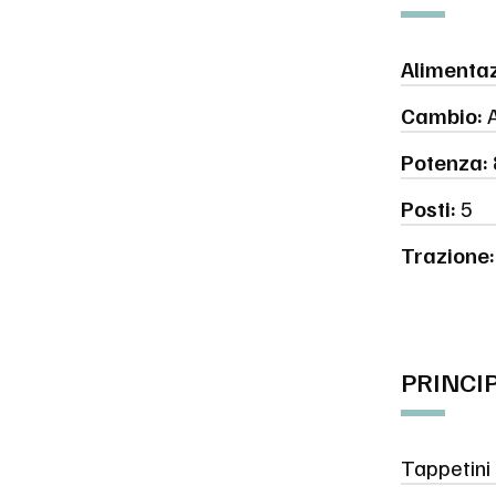
Alimentaz
Cambio:
A
Potenza:
Posti:
5
Trazione:
PRINCI
Tappetini 