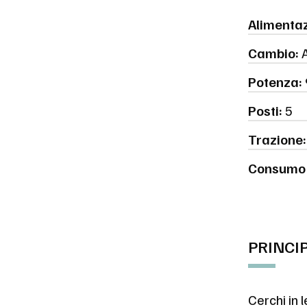
Alimentaz
Cambio:
A
Potenza:
Posti:
5
Trazione:
Consumo 
PRINCI
Cerchi in 