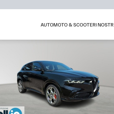
AUTO
MOTO & SCOOTER
I NOSTR