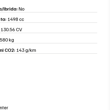
a/Ibrida:
No
ata:
1498 cc
130.56 CV
580 kg
ni CO2:
143 g/km
nter