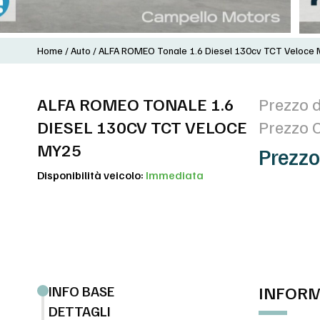
Home
/
Auto
/
ALFA ROMEO Tonale 1.6 Diesel 130cv TCT Veloce
ALFA ROMEO TONALE 1.6
Prezzo d
DIESEL 130CV TCT VELOCE
Prezzo 
MY25
Prezzo
Disponibilità veicolo:
Immediata
INFO BASE
INFORM
DETTAGLI