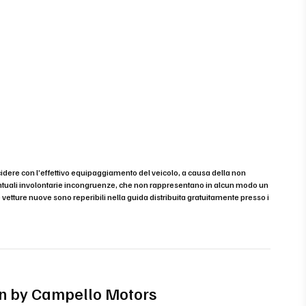
cidere con l’effettivo equipaggiamento del veicolo, a causa della non
eventuali involontarie incongruenze, che non rappresentano in alcun modo un
e vetture nuove sono reperibili nella guida distribuita gratuitamente presso i
-in by Campello Motors