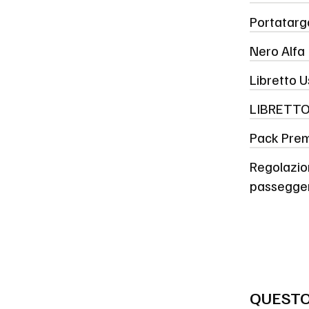
Portatarg
Nero Alfa
Libretto 
LIBRETTO
Pack Pre
Regolazion
passegge
QUESTO