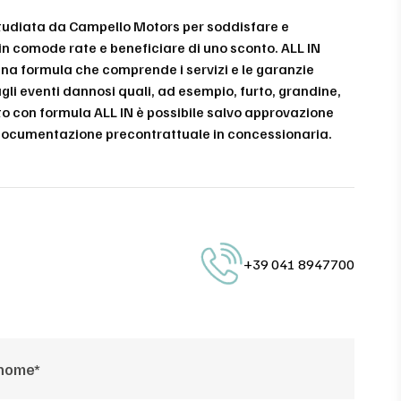
studiata da Campello Motors per soddisfare e
 in comode rate e beneficiare di uno sconto. ALL IN
 una formula che comprende i servizi e le garanzie
gli eventi dannosi quali, ad esempio, furto, grandine,
sto con formula ALL IN è possibile salvo approvazione
e documentazione precontrattuale in concessionaria.
+39 041 8947700