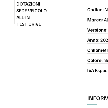
DOTAZIONI
Codice:
N
SEDE VEICOLO
ALL-IN
Marca:
A
TEST DRIVE
Versione:
Anno:
202
Chilometr
Colore:
Ne
IVA Espos
INFORM