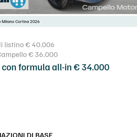
e Milano Cortina 2026
i listino € 40.006
Campello € 36.000
 con formula all-in € 34.000
AZIONI DI BASE