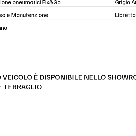
azione pneumatici Fix&Go
Grigio A
Uso e Manutenzione
Libretto
hno
 VEICOLO È DISPONIBILE NELLO SHOWR
 TERRAGLIO