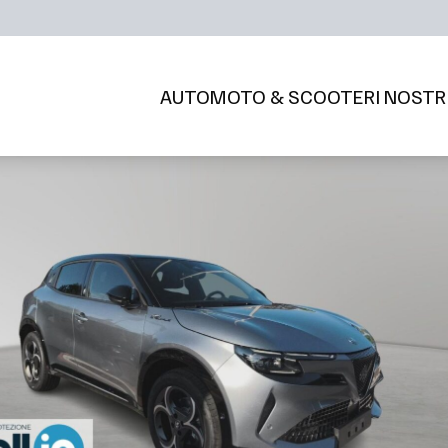
AUTO
MOTO & SCOOTER
I NOSTR