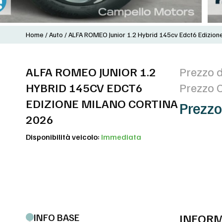
Home
/
Auto
/
ALFA ROMEO Junior 1.2 Hybrid 145cv Edct6 Edizion
ALFA ROMEO JUNIOR 1.2
Prezzo d
HYBRID 145CV EDCT6
Prezzo 
EDIZIONE MILANO CORTINA
Prezzo
2026
Disponibilità veicolo:
Immediata
INFO BASE
INFORM