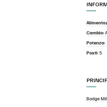
INFORM
Alimentaz
Cambio:
A
Potenza:
Posti:
5
PRINCI
Badge Mil