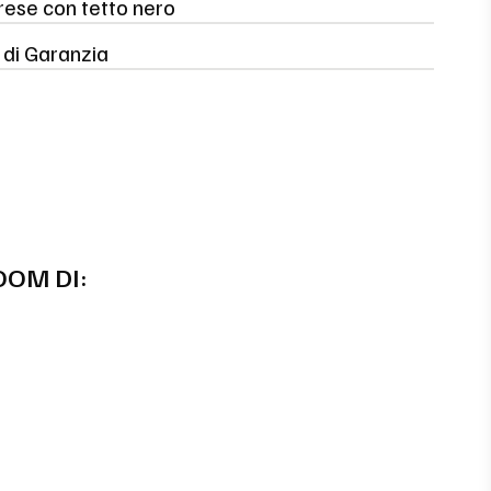
rese con tetto nero
 di Garanzia
OOM DI: