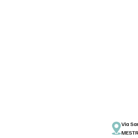
Via Sa
MEST