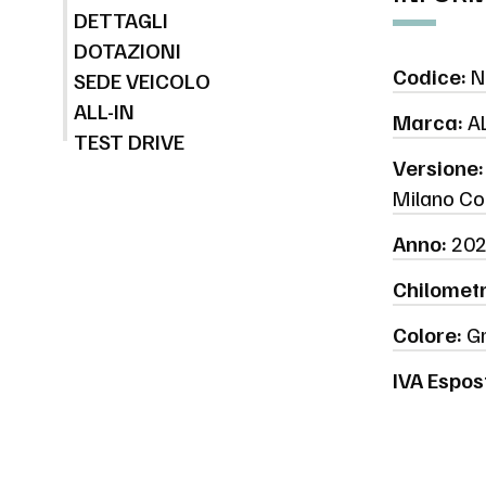
DETTAGLI
DOTAZIONI
Codice:
N
SEDE VEICOLO
ALL-IN
Marca:
A
TEST DRIVE
Versione:
Milano Co
Anno:
202
Chilometr
Colore:
Gr
IVA Espos