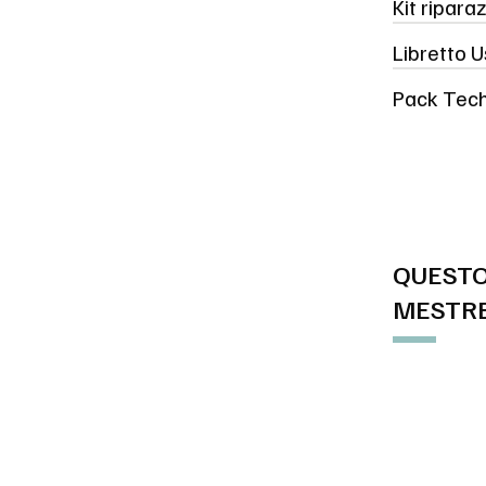
Kit ripar
Libretto 
Pack Tec
QUESTO
MESTRE