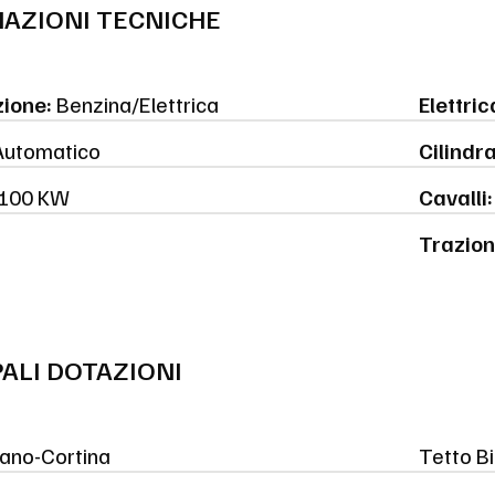
AZIONI TECNICHE
ione:
Benzina/Elettrica
Elettric
utomatico
Cilindr
100 KW
Cavalli:
Trazion
PALI DOTAZIONI
ano-Cortina
Tetto B