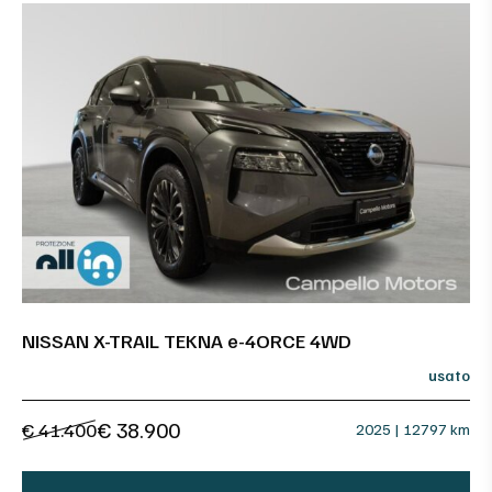
NISSAN X-TRAIL TEKNA e-4ORCE 4WD
usato
€ 38.900
€ 41.400
2025 | 12797 km