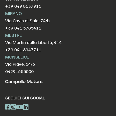
+39 049 8537911
MIRANO
Via Cavin di Sala, 74/b
+39 041 5785411
MESTRE
Via Martiri della Libertà, 414
+39 041 8947711
MONSELICE
Via Piave, 14/b
04291655000
SEGUICI SUI SOCIAL