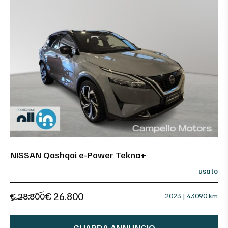
NISSAN Qashqai e-Power Tekna+
usato
€ 26.800
€ 28.800
2023 | 43090 km
GUARDA ANNUNCIO