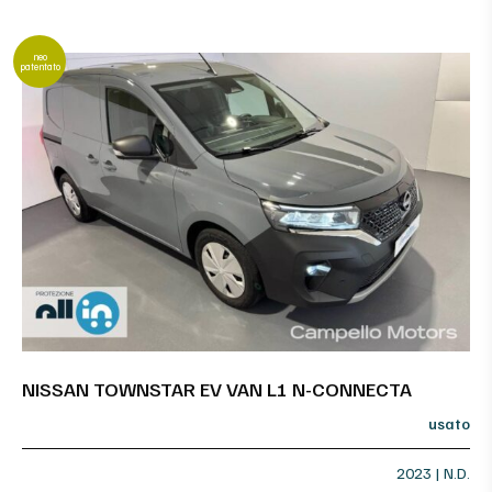
neo
patentato
NISSAN TOWNSTAR EV VAN L1 N-CONNECTA
usato
2023 | N.D.