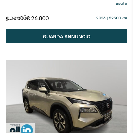
usato
€ 26.800
€ 28.800
2023 | 52500 km
GUARDA ANNUNCIO