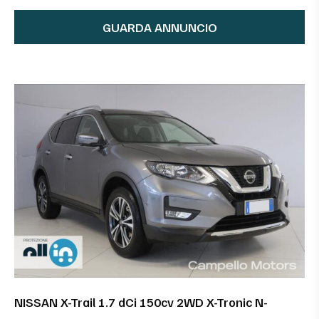
GUARDA ANNUNCIO
NISSAN X-Trail 1.7 dCi 150cv 2WD X-Tronic N-