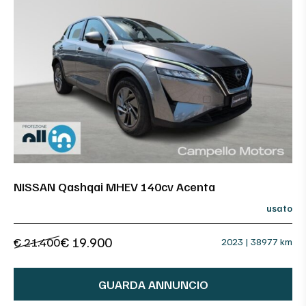
NISSAN Qashqai MHEV 140cv Acenta
usato
€ 19.900
€ 21.400
2023 | 38977 km
GUARDA ANNUNCIO