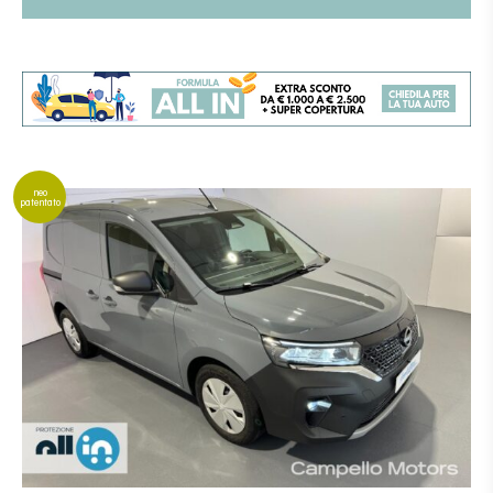
neo
patentato