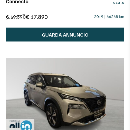
Connecta
usato
€ 17.890
€ 19.390
2019 | 66268 km
GUARDA ANNUNCIO