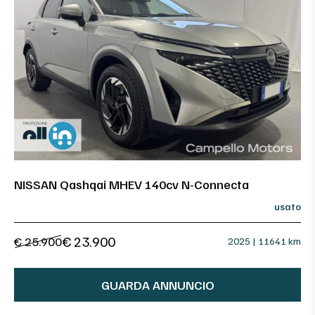
NISSAN Qashqai MHEV 140cv N-Connecta
usato
€ 23.900
€ 25.900
2025 | 11641 km
GUARDA ANNUNCIO