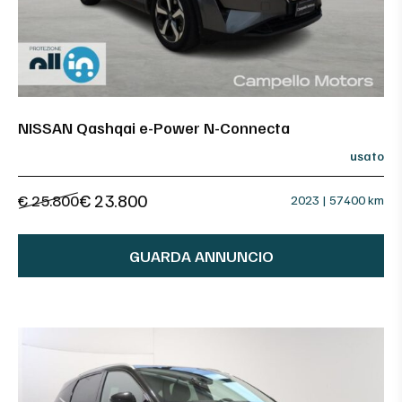
NISSAN Qashqai e-Power N-Connecta
usato
€ 23.800
€ 25.800
2023 | 57400 km
GUARDA ANNUNCIO