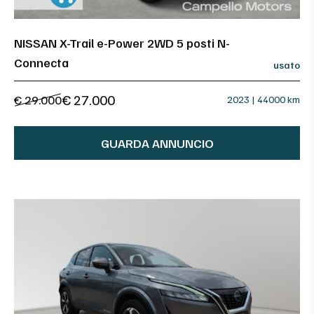
NISSAN X-Trail e-Power 2WD 5 posti N-
Connecta
usato
€ 27.000
€ 29.000
2023 | 44000 km
GUARDA ANNUNCIO