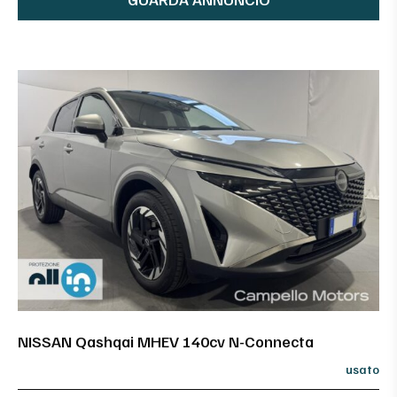
NISSAN Qashqai MHEV 140cv N-Connecta
usato