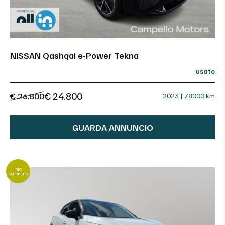
NISSAN Qashqai e-Power Tekna
usato
€ 24.800
€ 26.800
2023 | 78000 km
GUARDA ANNUNCIO
neo
patentato