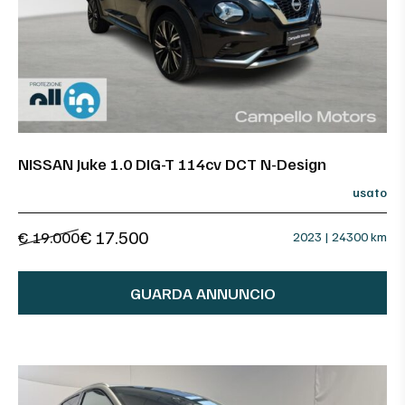
NISSAN Juke 1.0 DIG-T 114cv DCT N-Design
usato
€ 17.500
€ 19.000
2023 | 24300 km
GUARDA ANNUNCIO