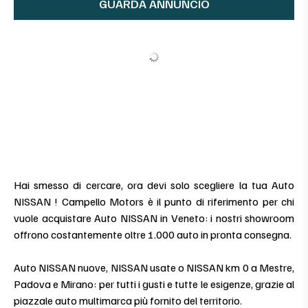
GUARDA ANNUNCIO
Hai smesso di cercare, ora devi solo scegliere la tua Auto
NISSAN ! Campello Motors è il punto di riferimento per chi
vuole acquistare Auto NISSAN in Veneto: i nostri showroom
offrono costantemente oltre 1.000 auto in pronta consegna.
Auto NISSAN nuove, NISSAN usate o NISSAN km 0 a Mestre,
Padova e Mirano: per tutti i gusti e tutte le esigenze, grazie al
piazzale auto multimarca più fornito del territorio.