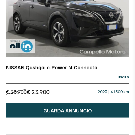
NISSAN Qashqai e-Power N-Connecta
usato
€ 23.900
€ 25.900
2023 | 41500 km
GUARDA ANNUNCIO