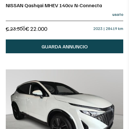
NISSAN Qashqai MHEV 140cv N-Connecta
usato
€ 22.000
€ 23.500
2023 | 28419 km
GUARDA ANNUNCIO