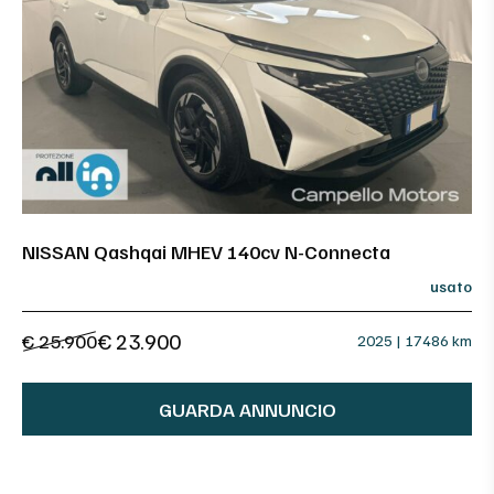
NISSAN Qashqai MHEV 140cv N-Connecta
usato
€ 23.900
€ 25.900
2025 | 17486 km
GUARDA ANNUNCIO