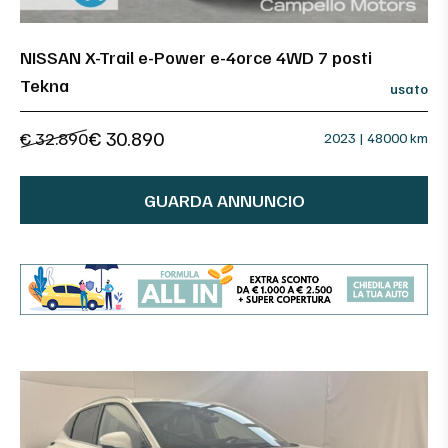
NISSAN X-Trail e-Power e-4orce 4WD 7 posti
Tekna
usato
€ 30.890
€ 32.890
2023 | 48000 km
GUARDA ANNUNCIO