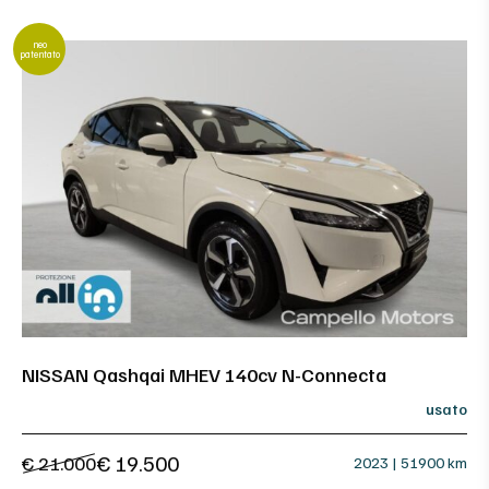
neo
patentato
NISSAN Qashqai MHEV 140cv N-Connecta
usato
€ 19.500
€ 21.000
2023 | 51900 km