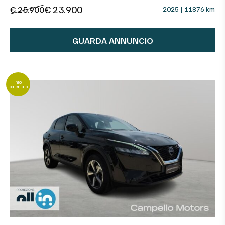
€ 23.900
€ 25.900
2025 | 11876 km
GUARDA ANNUNCIO
neo
patentato