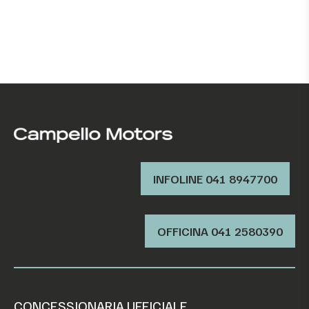
INFOLINE 041 8947700
OFFICINA ‭041 2580390‬
CONCESSIONARIA UFFICIALE