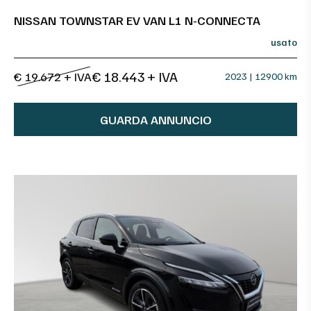
NISSAN TOWNSTAR EV VAN L1 N-CONNECTA
usato
€ 18.443 + IVA
€ 19.672 + IVA
2023 | 12900 km
GUARDA ANNUNCIO