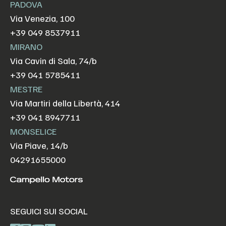
PADOVA
Via Venezia, 100
+39 049 8537911
MIRANO
Via Cavin di Sala, 74/b
+39 041 5785411
MESTRE
Via Martiri della Libertà, 414
+39 041 8947711
MONSELICE
Via Piave, 14/b
04291655000
SEGUICI SUI SOCIAL