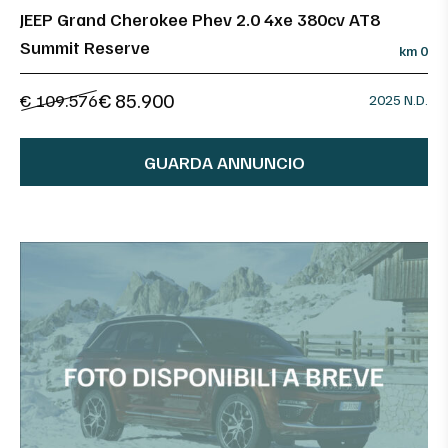
JEEP Grand Cherokee Phev 2.0 4xe 380cv AT8
Summit Reserve
km 0
€ 85.900
€ 109.576
2025 N.D.
GUARDA ANNUNCIO