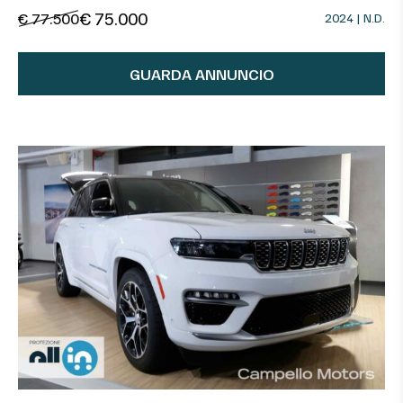
€ 75.000
€ 77.500
2024 | N.D.
GUARDA ANNUNCIO