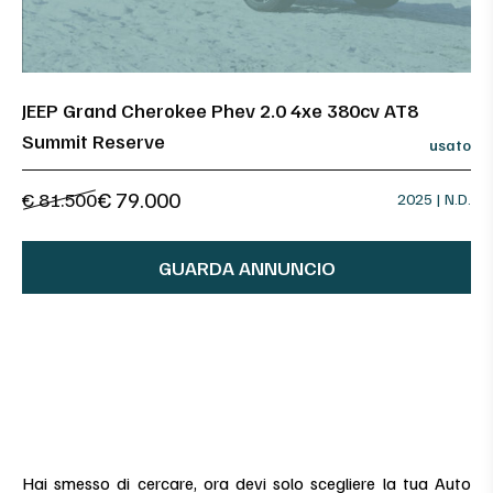
JEEP Grand Cherokee Phev 2.0 4xe 380cv AT8
Summit Reserve
usato
€ 79.000
€ 81.500
2025 | N.D.
GUARDA ANNUNCIO
Hai smesso di cercare, ora devi solo scegliere la tua Auto