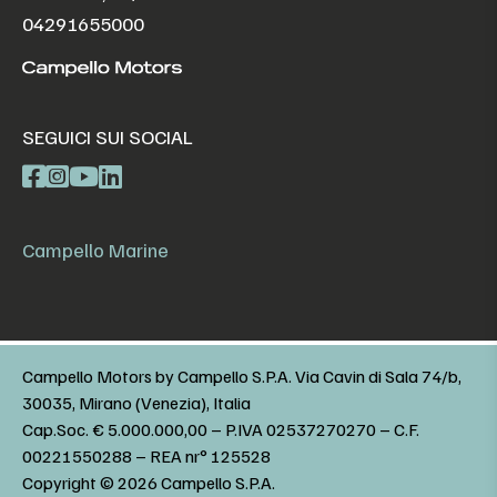
04291655000
SEGUICI SUI SOCIAL
Campello Marine
Campello Motors by Campello S.P.A. Via Cavin di Sala 74/b,
30035, Mirano (Venezia), Italia
Cap.Soc. € 5.000.000,00 – P.IVA 02537270270 – C.F.
00221550288 – REA nr° 125528
Copyright © 2026 Campello S.P.A.