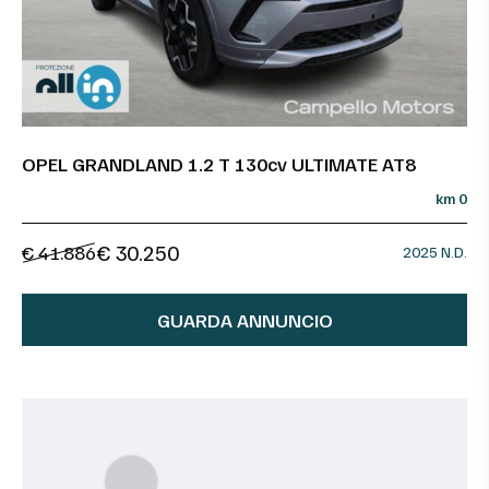
OPEL GRANDLAND 1.2 T 130cv ULTIMATE AT8
km 0
€ 30.250
€ 41.886
2025 N.D.
GUARDA ANNUNCIO