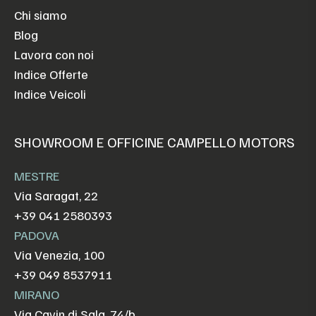
Chi siamo
Blog
Lavora con noi
Indice Offerte
Indice Veicoli
SHOWROOM E OFFICINE CAMPELLO MOTORS
MESTRE
Via Saragat, 22
+39 041 2580393
PADOVA
Via Venezia, 100
+39 049 8537911
MIRANO
Via Cavin di Sala, 74/b