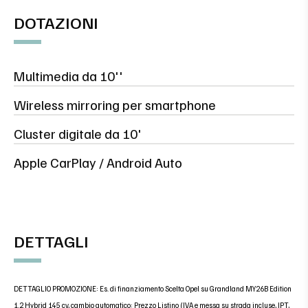
DOTAZIONI
Multimedia da 10''
Wireless mirroring per smartphone
Cluster digitale da 10'
Apple CarPlay / Android Auto
DETTAGLI
DETTAGLIO PROMOZIONE: Es. di finanziamento Scelta Opel su Grandland MY26B Edition
1.2 Hybrid 145 cv, cambio automatico: Prezzo Listino (IVA e messa su strada incluse, IPT,