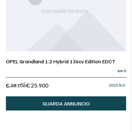
OPEL Grandland 1.2 Hybrid 136cv Edition EDCT
km 0
€ 25.900
€ 38.106
2025 N.D.
GUARDA ANNUNCIO