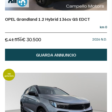
OPEL Grandland 1.2 Hybrid 136cv GS EDCT
km 0
€ 30.500
€ 41.556
2026 N.D.
GUARDA ANNUNCIO
neo
patentato