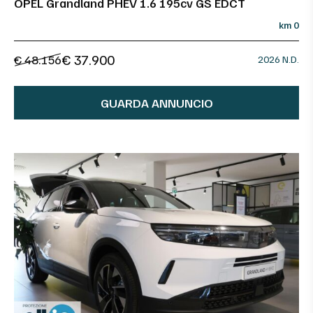
OPEL Grandland PHEV 1.6 195cv GS EDCT
km 0
€ 37.900
€ 48.156
2026 N.D.
GUARDA ANNUNCIO