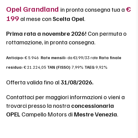
Opel Grandland
€
in pronta consegna tua a
199
al mese con
Scelta Opel
.
Prima rata a novembre 2026!
Con permuta o
rottamazione, in pronta consegna.
Anticipo:
€ 5.946
Rate mensili:
da €199/33 rate
Rata finale
residua:
€ 21.224,05
TAN (FISSO)
7,99%
TAEG
9,92%
Offerta valida fino al
31/08/2026.
Contattaci per maggiori informazioni o vieni a
trovarci presso la nostra
concessionaria
OPEL
Campello Motors di
Mestre Venezia
.