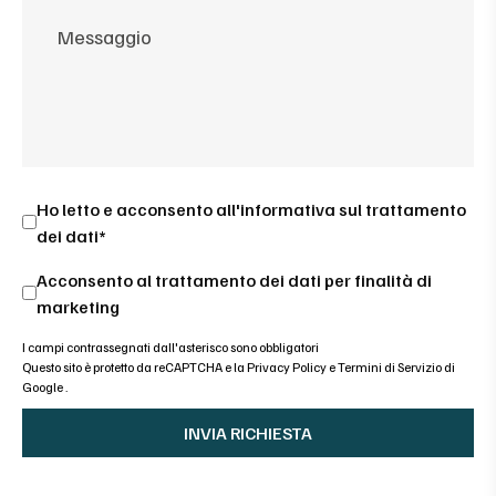
Ho letto e acconsento all'
informativa sul trattamento
dei dati*
Acconsento al trattamento dei dati per finalità di
marketing
I campi contrassegnati dall'asterisco sono obbligatori
Questo sito è protetto da reCAPTCHA e la
Privacy Policy
e
Termini di Servizio di
Google
.