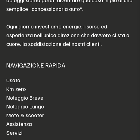
ad oggi siamo potuti diventare qualcosa in più di una
semplice “concessionaria auto”.
Ogni giorno investiamo energie, risorse ed
esperienza nell’unica direzione che davvero ci sta a
cuore: la soddisfazione dei nostri clienti.
NAVIGAZIONE RAPIDA
Usato
Km zero
Noleggio Breve
Noleggio Lungo
Moto & scooter
Assistenza
Servizi