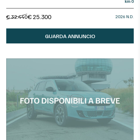
km 0
€ 25.300
€ 32.440
2026 N.D.
GUARDA ANNUNCIO