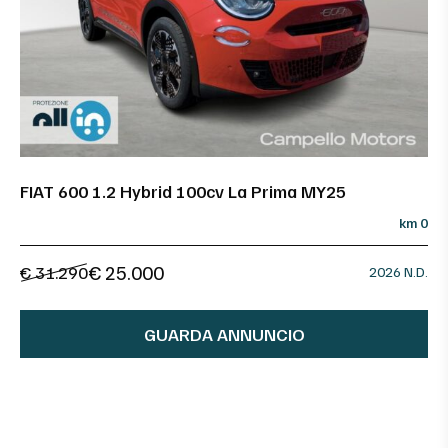
FIAT 600 1.2 Hybrid 100cv La Prima MY25
km 0
€ 25.000
€ 31.290
2026 N.D.
GUARDA ANNUNCIO