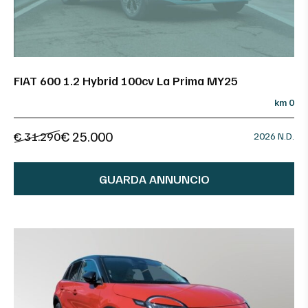
FIAT 600 1.2 Hybrid 100cv La Prima MY25
km 0
€ 25.000
€ 31.290
2026 N.D.
GUARDA ANNUNCIO