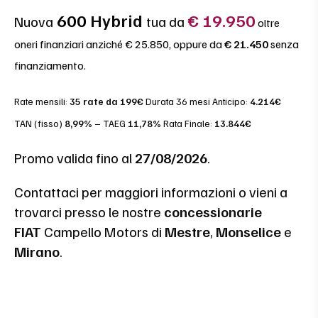
600
Hybrid
€ 19.950
Nuova
tua da
oltre
oneri finanziari anziché € 25.850, oppure da
€ 21.450
senza
finanziamento.
Rate mensili:
35 rate da 199€
Durata 36 mesi Anticipo:
4.214€
TAN (fisso)
8,99%
– TAEG
11,78%
Rata Finale:
13.844
€
Promo valida fino al
27/08/2026
.
Contattaci per maggiori informazioni o vieni a
trovarci presso le nostre
concessionarie
FIAT
Campello Motors di
Mestre
,
Monselice
e
Mirano
.