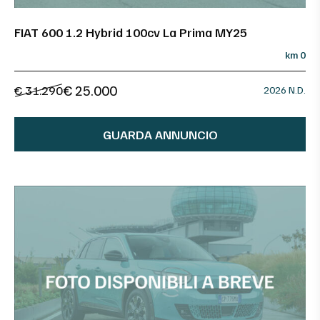
FIAT 600 1.2 Hybrid 100cv La Prima MY25
km 0
€ 25.000
€ 31.290
2026 N.D.
GUARDA ANNUNCIO