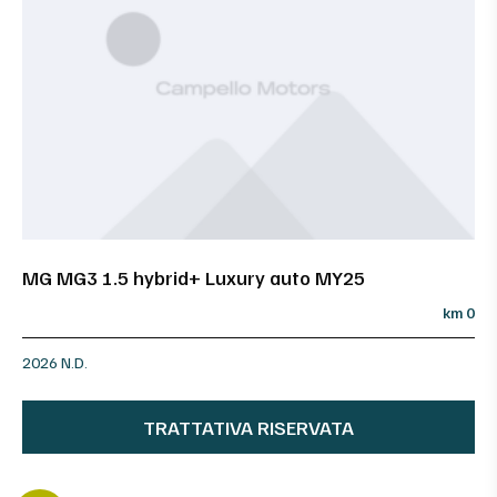
MG MG3 1.5 hybrid+ Luxury auto MY25
km 0
2026 N.D.
TRATTATIVA RISERVATA