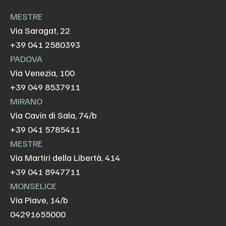
MESTRE
Via Saragat, 22
+39 041 2580393
PADOVA
Via Venezia, 100
+39 049 8537911
MIRANO
Via Cavin di Sala, 74/b
+39 041 5785411
MESTRE
Via Martiri della Libertà, 414
+39 041 8947711
MONSELICE
Via Piave, 14/b
04291655000