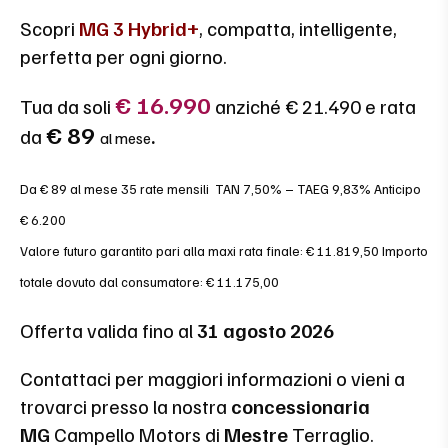
Scopri
MG 3 Hybrid+
, compatta, intelligente,
perfetta per ogni giorno.
€
16.990
Tua da soli
anziché € 21.490 e rata
€ 89
da
.
al mese
Da € 89 al mese 35 rate mensili TAN 7,50% – TAEG 9,83% Anticipo
€ 6.200
Valore futuro garantito pari alla maxi rata finale: € 11.819,50 Importo
totale dovuto dal consumatore: € 11.175,00
Offerta valida fino al
31 agosto 2026
Contattaci per maggiori informazioni o vieni a
trovarci presso la nostra
concessionaria
MG
Campello Motors di
Mestre
Terraglio.