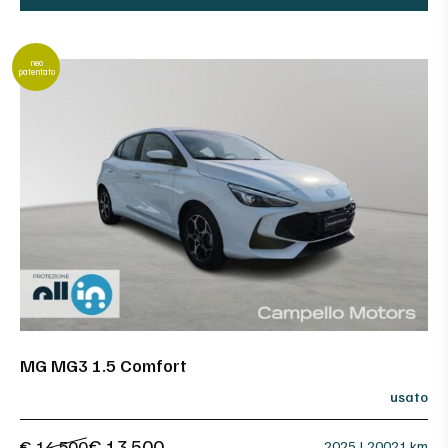
neo
patentato
MG MG3 1.5 Comfort
usato
€ 13.500
€ 14.500
2025 | 20021 km