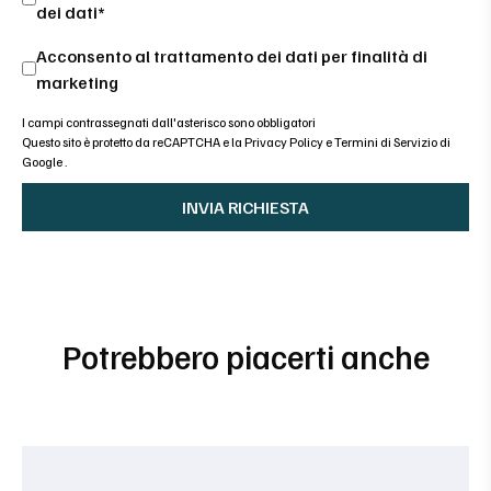
dei dati*
Acconsento al trattamento dei dati per finalità di
marketing
I campi contrassegnati dall'asterisco sono obbligatori
Questo sito è protetto da reCAPTCHA e la
Privacy Policy
e
Termini di Servizio di
Google
.
Potrebbero piacerti anche