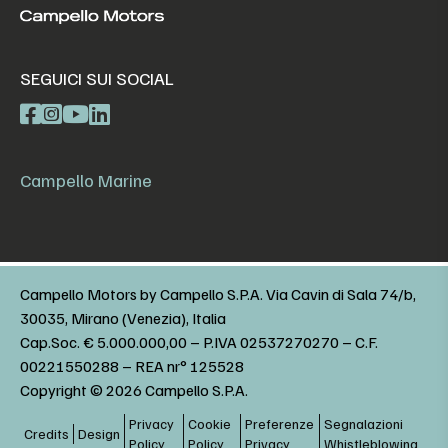
SEGUICI SUI SOCIAL
Campello Marine
Campello Motors by Campello S.P.A. Via Cavin di Sala 74/b,
30035, Mirano (Venezia), Italia
Cap.Soc. € 5.000.000,00 – P.IVA 02537270270 – C.F.
00221550288 – REA nr° 125528
Copyright © 2026 Campello S.P.A.
Privacy
Cookie
Preferenze
Segnalazioni
Credits
Design
Policy
Policy
Privacy
Whistleblowing