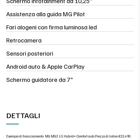
Schermo infotainment da 10,25"
Assistenza alla guida MG Pilot
Fari alogeni con firma luminosa led
Retrocamera
Sensori posteriori
Android auto & Apple CarPlay
Schermo guidatore da 7"
DETTAGLI
Esempio di finanziamento: MG MG3 1.5 Hybrid+ Comfort auto Prezzo di listino €21.490.