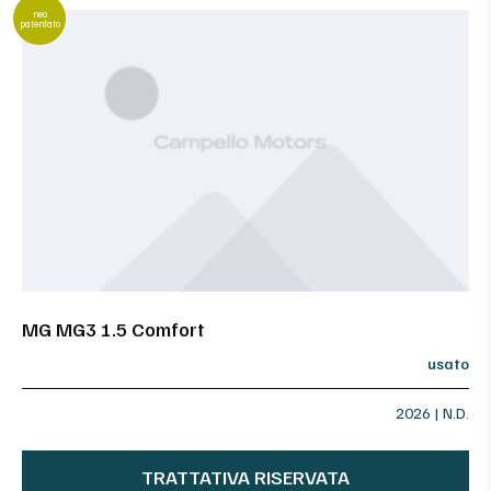
neo
patentato
MG MG3 1.5 Comfort
usato
2026 | N.D.
TRATTATIVA RISERVATA