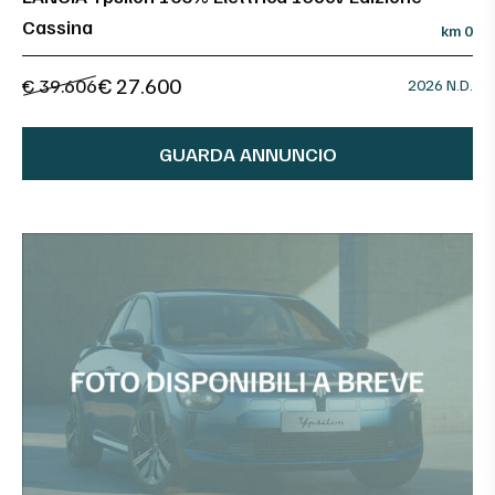
Cassina
km 0
€ 27.600
€ 39.606
2026 N.D.
GUARDA ANNUNCIO