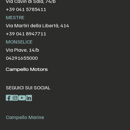
Via Cavin di Sala, 74/b
+39 041 5785411
MESTRE
Via Martiri della Libertà, 414
+39 041 8947711
MONSELICE
Via Piave, 14/b
04291655000
SEGUICI SUI SOCIAL
Campello Marine