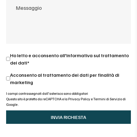
Ho letto e acconsento all'
informativa sul trattamento
dei dati*
Acconsento al trattamento dei dati per finalità di
marketing
I campi contrassegnati dall'asterisco sono obbligatori
Questo sito è protetto da reCAPTCHA e la
Privacy Policy
e
Termini di Servizio di
Google
.