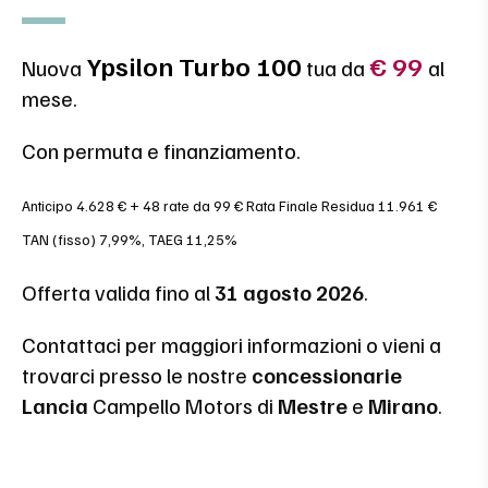
Ypsilon Turbo 100
€ 99
Nuova
tua da
al
mese.
Con permuta e finanziamento.
Anticipo 4.628 € + 48 rate da 99 € Rata Finale Residua 11.961 €
TAN (fisso) 7,99%, TAEG 11,25%
Offerta valida fino al
31 agosto 2026
.
Contattaci per maggiori informazioni o vieni a
trovarci presso le nostre
concessionarie
Lancia
Campello Motors di
Mestre
e
Mirano
.