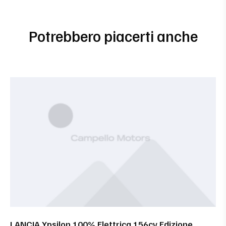
Potrebbero piacerti anche
LANCIA Ypsilon 100% Elettrica 156cv Edizione