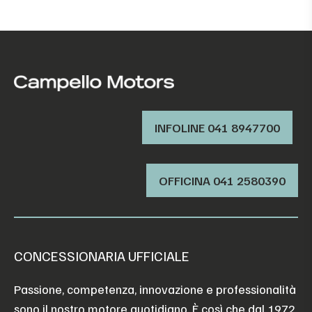
INFOLINE 041 8947700
OFFICINA ‭041 2580390‬
CONCESSIONARIA UFFICIALE
Passione, competenza, innovazione e professionalità
sono il nostro motore quotidiano. È così che dal 1972