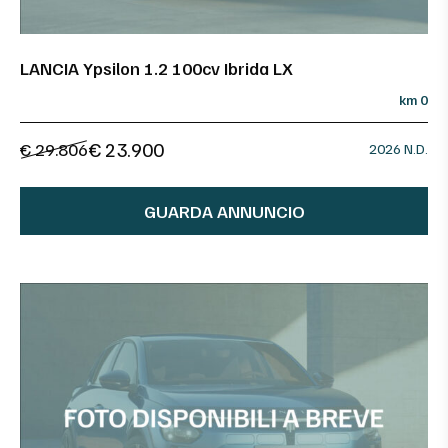
LANCIA Ypsilon 1.2 100cv Ibrida LX
km 0
€ 23.900
€ 29.806
2026 N.D.
GUARDA ANNUNCIO