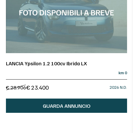
LANCIA Ypsilon 1.2 100cv Ibrida LX
km 0
€ 23.400
€ 28.906
2026 N.D.
GUARDA ANNUNCIO