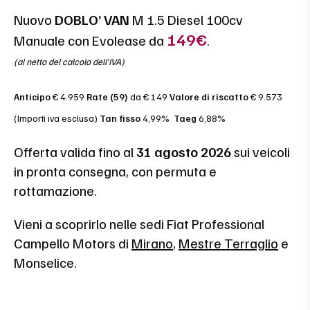
Nuovo
DOBLO’ VAN
M 1.5 Diesel 100cv
149€
Manuale con Evolease da
.
(al netto del calcolo dell’IVA)
Anticipo
€ 4.959
Rate (59)
da € 149
Valore di riscatto
€ 9.573
(Importi iva esclusa)
Tan fisso
4,99%
Taeg
6,88%
Offerta valida fino al
31 agosto 2026
sui veicoli
in pronta consegna, con permuta e
rottamazione.
Vieni a scoprirlo nelle sedi Fiat Professional
Campello Motors di
Mirano
,
Mestre Terraglio
e
Monselice.