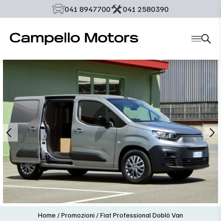
‭041 8947700‬
‭041 2580390‬
Home
/
Promozioni
/
Fiat Professional Doblò Van