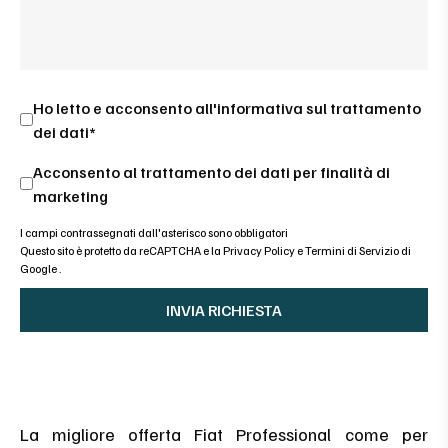
Ho letto e acconsento all'
informativa sul trattamento
dei dati*
Acconsento al trattamento dei dati per finalità di
marketing
I campi contrassegnati dall'asterisco sono obbligatori
Questo sito è protetto da reCAPTCHA e la
Privacy Policy
e
Termini di Servizio di
Google
.
La migliore offerta Fiat Professional come per