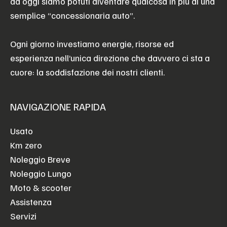
ad oggi siamo potuti diventare qualcosa in più di una
semplice “concessionaria auto”.
Ogni giorno investiamo energie, risorse ed
esperienza nell’unica direzione che davvero ci sta a
cuore: la soddisfazione dei nostri clienti.
NAVIGAZIONE RAPIDA
Usato
Km zero
Noleggio Breve
Noleggio Lungo
Moto & scooter
Assistenza
Servizi