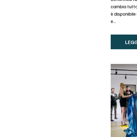
cambia tutto
è disponibile
e...
LEGG