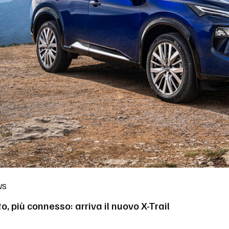
WS
o, più connesso: arriva il nuovo X-Trail