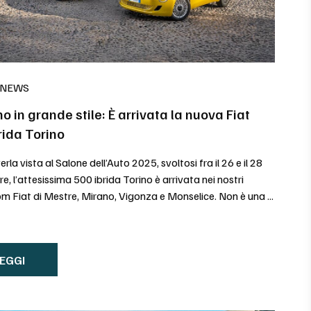
 NEWS
rno in grande stile: È arrivata la nuova Fiat
rida Torino
la vista al Salone dell’Auto 2025, svoltosi fra il 26 e il 28
e, l’attesissima 500 ibrida Torino è arrivata nei nostri
 Fiat di Mestre, Mirano, Vigonza e Monselice. Non è una ...
EGGI