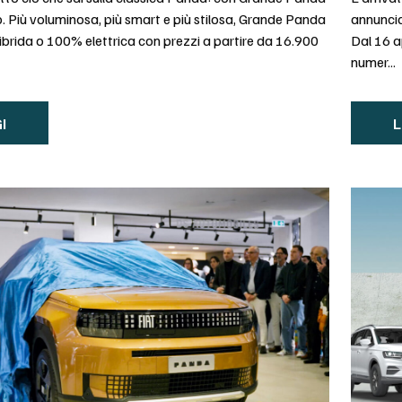
. Più voluminosa, più smart e più stilosa, Grande Panda
annuncia
 ibrida o 100% elettrica con prezzi a partire da 16.900
Dal 16 ap
numer...
I
L