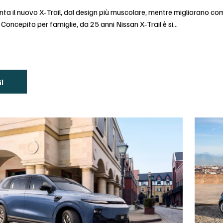
ta il nuovo X‑Trail, dal design più muscolare, mentre migliorano com
 Concepito per famiglie, da 25 anni Nissan X‑Trail è si...
I