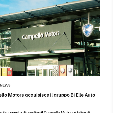
 NEWS
lo Motors acquisisce il gruppo Bi Elle Auto
to il momento di ampliarsi! Campello Motors è felice di