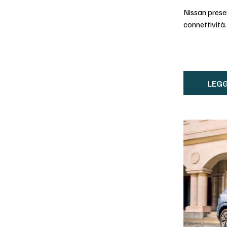
Nissan presen
connettività.
LEGG