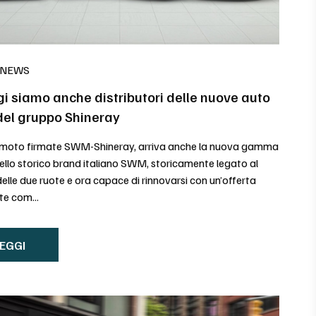
 NEWS
i siamo anche distributori delle nuove auto
el gruppo Shineray
 moto firmate SWM-Shineray, arriva anche la nuova gamma
ello storico brand italiano SWM, storicamente legato al
lle due ruote e ora capace di rinnovarsi con un’offerta
e com...
EGGI