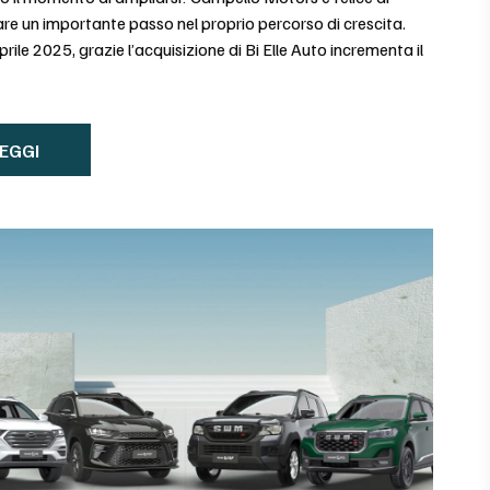
re un importante passo nel proprio percorso di crescita.
rile 2025, grazie l’acquisizione di Bi Elle Auto incrementa il
EGGI