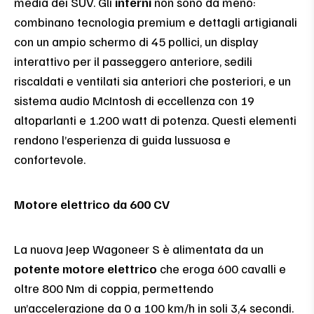
media dei SUV. Gli
interni
non sono da meno:
combinano tecnologia premium e dettagli artigianali
con un ampio schermo di 45 pollici, un display
interattivo per il passeggero anteriore, sedili
riscaldati e ventilati sia anteriori che posteriori, e un
sistema audio McIntosh di eccellenza con 19
altoparlanti e 1.200 watt di potenza. Questi elementi
rendono l’esperienza di guida lussuosa e
confortevole.
Motore elettrico da 600 CV
La nuova Jeep Wagoneer S è alimentata da un
potente motore elettrico
che eroga 600 cavalli e
oltre 800 Nm di coppia, permettendo
un’accelerazione da 0 a 100 km/h in soli 3,4 secondi.