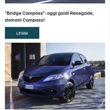
”Bridge Compass”: oggi guidi Renegade,
domani Compass!
LEGGI