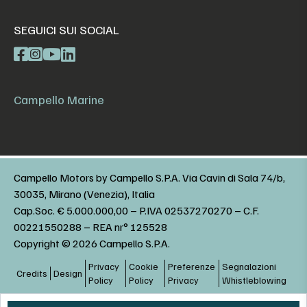
SEGUICI SUI SOCIAL
Campello Marine
Campello Motors by Campello S.P.A. Via Cavin di Sala 74/b,
30035, Mirano (Venezia), Italia
Cap.Soc. € 5.000.000,00 – P.IVA 02537270270 – C.F.
00221550288 – REA nr° 125528
Copyright © 2026 Campello S.P.A.
Privacy
Cookie
Preferenze
Segnalazioni
Credits
Design
Policy
Policy
Privacy
Whistleblowing