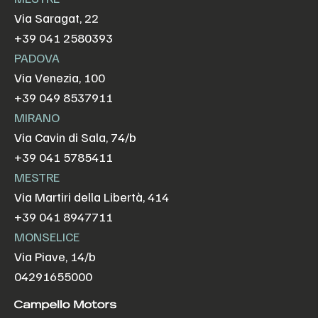
Via Saragat, 22
+39 041 2580393
PADOVA
Via Venezia, 100
+39 049 8537911
MIRANO
Via Cavin di Sala, 74/b
+39 041 5785411
MESTRE
Via Martiri della Libertà, 414
+39 041 8947711
MONSELICE
Via Piave, 14/b
04291655000