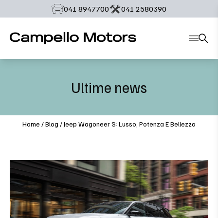
‭041 8947700‬
‭041 2580390‬
Ultime news
Home
/
Blog
/
Jeep Wagoneer S: Lusso, Potenza E Bellezza