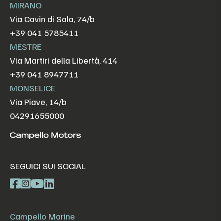
MIRANO
Via Cavin di Sala, 74/b
+39 041 5785411
MESTRE
Via Martiri della Libertà, 414
+39 041 8947711
MONSELICE
Via Piave, 14/b
04291655000
SEGUICI SUI SOCIAL
Campello Marine