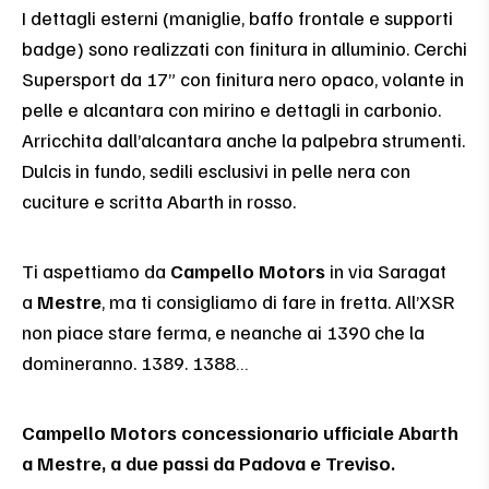
I dettagli esterni (maniglie, baffo frontale e supporti
badge) sono realizzati con finitura in alluminio. Cerchi
Supersport da 17” con finitura nero opaco, volante in
pelle e alcantara con mirino e dettagli in carbonio.
Arricchita dall’alcantara anche la palpebra strumenti.
Dulcis in fundo, sedili esclusivi in pelle nera con
cuciture e scritta Abarth in rosso.
Ti aspettiamo da
Campello Motors
in via Saragat
a
Mestre
, ma ti consigliamo di fare in fretta. All’XSR
non piace stare ferma, e neanche ai 1390 che la
domineranno. 1389. 1388…
Campello Motors concessionario ufficiale Abarth
a Mestre, a due passi da Padova e Treviso.