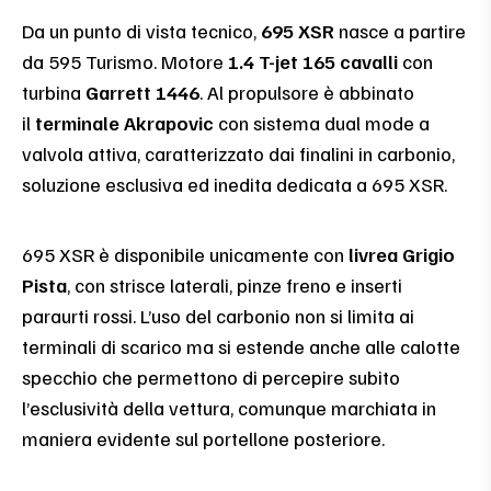
Da un punto di vista tecnico,
695 XSR
nasce a partire
da 595 Turismo. Motore
1.4 T-jet 165 cavalli
con
turbina
Garrett 1446
. Al propulsore è abbinato
il
terminale Akrapovic
con sistema dual mode a
valvola attiva, caratterizzato dai finalini in carbonio,
soluzione esclusiva ed inedita dedicata a 695 XSR.
695 XSR è disponibile unicamente con
livrea Grigio
Pista
, con strisce laterali, pinze freno e inserti
paraurti rossi. L’uso del carbonio non si limita ai
terminali di scarico ma si estende anche alle calotte
specchio che permettono di percepire subito
l’esclusività della vettura, comunque marchiata in
maniera evidente sul portellone posteriore.