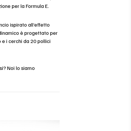
zione per la Formula E.
ancio ispirato all’effetto
odinamico è progettato per
e i cerchi da 20 pollici
si? Noi lo siamo