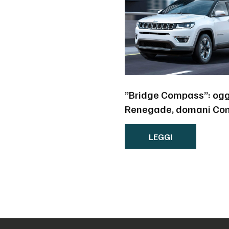
”Bridge Compass”: ogg
Renegade, domani Co
LEGGI