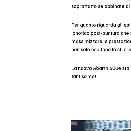
soprattutto se abbinate ai 
Per quanto riguarda gli est
ipnotico post-puntura che 
massimizzare le prestazioni
non solo esaltano lo stile,
La nuova Abarth 600e sta p
tantissimo!