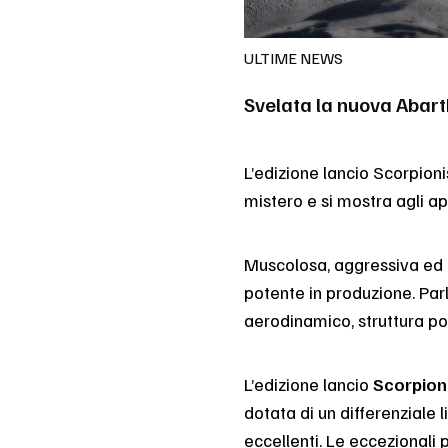
ULTIME NEWS
Svelata la nuova Abart
L’edizione lancio Scorpion
mistero e si mostra agli app
Muscolosa, aggressiva ed
potente in produzione. Parl
aerodinamico, struttura pot
L’edizione lancio
Scorpion
dotata di un differenziale 
eccellenti. Le eccezionali p