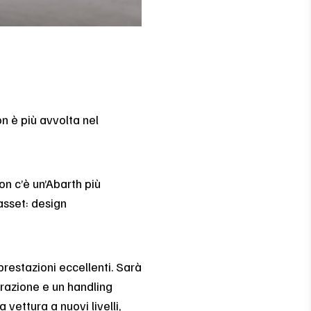
n è più avvolta nel
Non c’è un’Abarth più
asset: design
restazioni eccellenti. Sarà
trazione e un handling
 vettura a nuovi livelli,