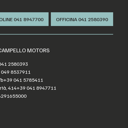
OLINE 041 8947700
OFFICINA ‭041 2580390‬
 CAMPELLO MOTORS
041 2580393
 049 8537911
/b
+39 041 5785411
rtà, 414
+39 041 8947711
4291655000