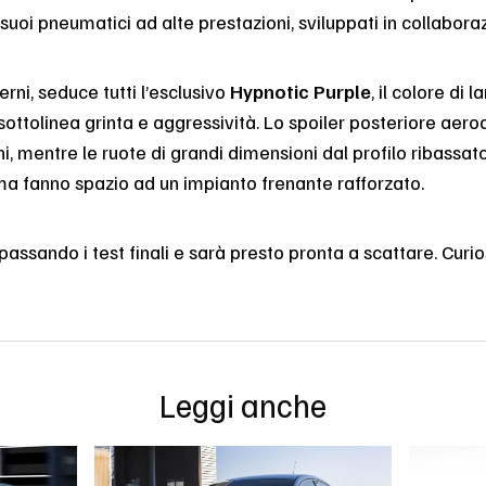
suoi pneumatici ad alte prestazioni, sviluppati in collabora
erni, seduce tutti l’esclusivo
Hypnotic Purple
, il colore di l
sottolinea grinta e aggressività. Lo spoiler posteriore aer
, mentre le ruote di grandi dimensioni dal profilo ribassato 
 ma fanno spazio ad un impianto frenante rafforzato.
assando i test finali e sarà presto pronta a scattare. Curio
Leggi anche