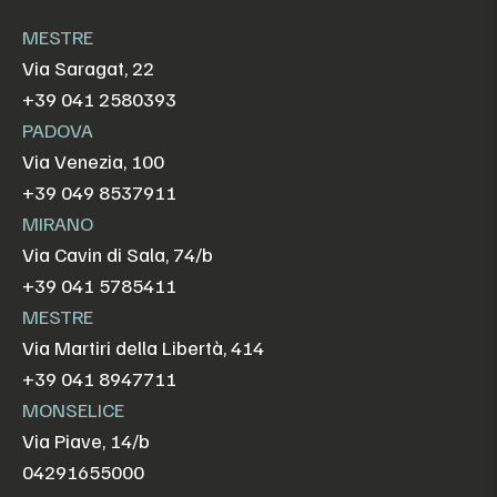
MESTRE
Via Saragat, 22
+39 041 2580393
PADOVA
Via Venezia, 100
+39 049 8537911
MIRANO
Via Cavin di Sala, 74/b
+39 041 5785411
MESTRE
Via Martiri della Libertà, 414
+39 041 8947711
MONSELICE
Via Piave, 14/b
04291655000