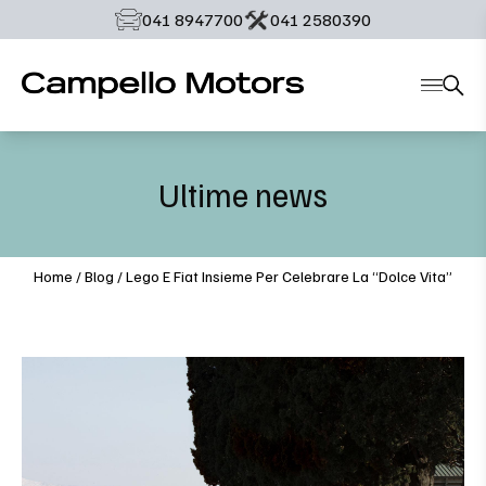
‭041 8947700‬
‭041 2580390‬
Ultime news
Home
/
Blog
/
Lego E Fiat Insieme Per Celebrare La “Dolce Vita”