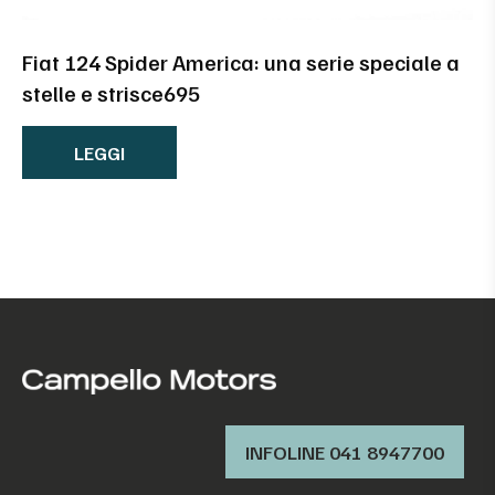
Fiat 124 Spider America: una serie speciale a
stelle e strisce695
LEGGI
INFOLINE 041 8947700