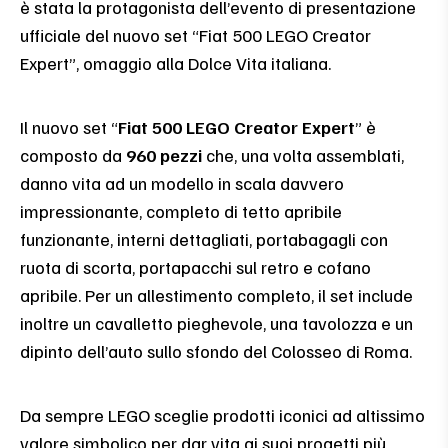
è stata la protagonista dell’evento di presentazione
ufficiale del nuovo set “Fiat 500 LEGO Creator
Expert”, omaggio alla Dolce Vita italiana.
Il nuovo set “
Fiat 500 LEGO Creator Expert
” è
composto da
960 pezzi
che, una volta assemblati,
danno vita ad un modello in scala davvero
impressionante, completo di tetto apribile
funzionante, interni dettagliati, portabagagli con
ruota di scorta, portapacchi sul retro e cofano
apribile. Per un allestimento completo, il set include
inoltre un cavalletto pieghevole, una tavolozza e un
dipinto dell’auto sullo sfondo del Colosseo di Roma.
Da sempre LEGO sceglie prodotti iconici ad altissimo
valore simbolico per dar vita ai suoi progetti più