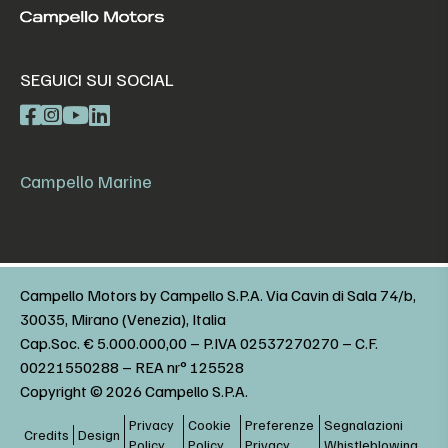
SEGUICI SUI SOCIAL
Campello Marine
Campello Motors by Campello S.P.A. Via Cavin di Sala 74/b,
30035, Mirano (Venezia), Italia
Cap.Soc. € 5.000.000,00 – P.IVA 02537270270 – C.F.
00221550288 – REA nr° 125528
Copyright © 2026 Campello S.P.A.
Privacy
Cookie
Preferenze
Segnalazioni
Credits
Design
Policy
Policy
Privacy
Whistleblowing