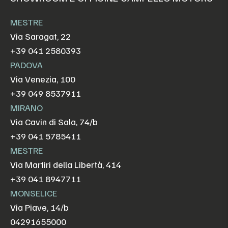
MESTRE
Via Saragat, 22
+39 041 2580393
PADOVA
Via Venezia, 100
+39 049 8537911
MIRANO
Via Cavin di Sala, 74/b
+39 041 5785411
MESTRE
Via Martiri della Libertà, 414
+39 041 8947711
MONSELICE
Via Piave, 14/b
04291655000