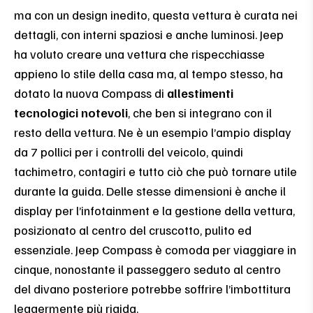
ma con un design inedito, questa vettura è curata nei
dettagli, con interni spaziosi e anche luminosi. Jeep
ha voluto creare una vettura che rispecchiasse
appieno lo stile della casa ma, al tempo stesso, ha
dotato la nuova Compass di
allestimenti
tecnologici notevoli
, che ben si integrano con il
resto della vettura. Ne è un esempio l’ampio display
da 7 pollici per i controlli del veicolo, quindi
tachimetro, contagiri e tutto ciò che può tornare utile
durante la guida. Delle stesse dimensioni è anche il
display per l’infotainment e la gestione della vettura,
posizionato al centro del cruscotto, pulito ed
essenziale. Jeep Compass è comoda per viaggiare in
cinque, nonostante il passeggero seduto al centro
del divano posteriore potrebbe soffrire l’imbottitura
leggermente più rigida.