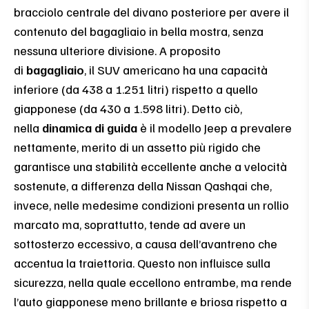
bracciolo centrale del divano posteriore per avere il
contenuto del bagagliaio in bella mostra, senza
nessuna ulteriore divisione. A proposito
di
bagagliaio
, il SUV americano ha una capacità
inferiore (da 438 a 1.251 litri) rispetto a quello
giapponese (da 430 a 1.598 litri). Detto ciò,
nella
dinamica di guida
è il modello Jeep a prevalere
nettamente, merito di un assetto più rigido che
garantisce una stabilità eccellente anche a velocità
sostenute, a differenza della Nissan Qashqai che,
invece, nelle medesime condizioni presenta un rollio
marcato ma, soprattutto, tende ad avere un
sottosterzo eccessivo, a causa dell’avantreno che
accentua la traiettoria. Questo non influisce sulla
sicurezza, nella quale eccellono entrambe, ma rende
l’auto giapponese meno brillante e briosa rispetto a