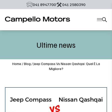
‭041 8947700‬
‭041 2580390‬
Ultime news
Home
/
Blog
/
Jeep Compass Vs Nissan Qashqai: Qual È La
Migliore?