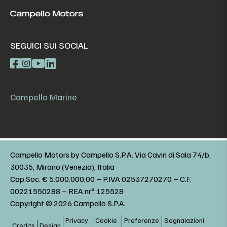
SEGUICI SUI SOCIAL
Campello Marine
Campello Motors by Campello S.P.A. Via Cavin di Sala 74/b,
30035, Mirano (Venezia), Italia
Cap.Soc. € 5.000.000,00 – P.IVA 02537270270 – C.F.
00221550288 – REA nr° 125528
Copyright © 2026 Campello S.P.A.
Privacy
Cookie
Preferenze
Segnalazioni
Credits
Design