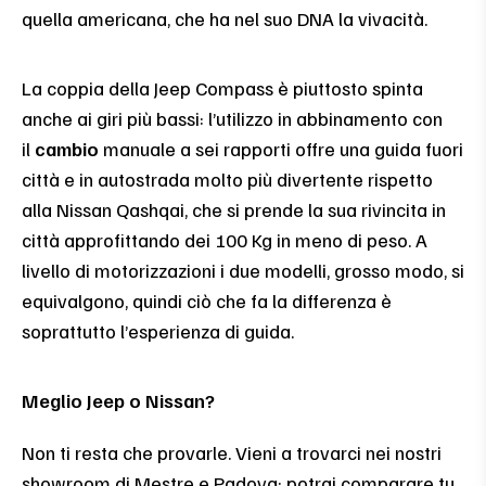
quella americana, che ha nel suo DNA la vivacità.
La coppia della Jeep Compass è piuttosto spinta
anche ai giri più bassi: l’utilizzo in abbinamento con
il
cambio
manuale a sei rapporti offre una guida fuori
città e in autostrada molto più divertente rispetto
alla Nissan Qashqai, che si prende la sua rivincita in
città approfittando dei 100 Kg in meno di peso. A
livello di motorizzazioni i due modelli, grosso modo, si
equivalgono, quindi ciò che fa la differenza è
soprattutto l’esperienza di guida.
Meglio Jeep o Nissan?
Non ti resta che provarle. Vieni a trovarci nei nostri
showroom di Mestre e Padova: potrai comparare tu