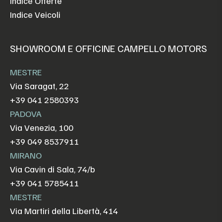
Indice Offerte
Indice Veicoli
SHOWROOM E OFFICINE CAMPELLO MOTORS
MESTRE
Via Saragat, 22
+39 041 2580393
PADOVA
Via Venezia, 100
+39 049 8537911
MIRANO
Via Cavin di Sala, 74/b
+39 041 5785411
MESTRE
Via Martiri della Libertà, 414