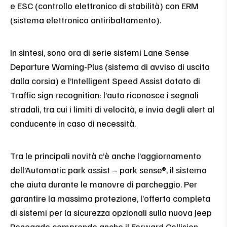
e ESC (controllo elettronico di stabilità) con ERM
(sistema elettronico antiribaltamento).
In sintesi, sono ora di serie sistemi Lane Sense
Departure Warning-Plus (sistema di avviso di uscita
dalla corsia) e l’Intelligent Speed Assist dotato di
Traffic sign recognition: l’auto riconosce i segnali
stradali, tra cui i limiti di velocità, e invia degli alert al
conducente in caso di necessità.
Tra le principali novità c’è anche l’aggiornamento
dell’Automatic park assist – park sense®, il sistema
che aiuta durante le manovre di parcheggio. Per
garantire la massima protezione, l’offerta completa
di sistemi per la sicurezza opzionali sulla nuova Jeep
Renegade comprende anche il Forward Collision