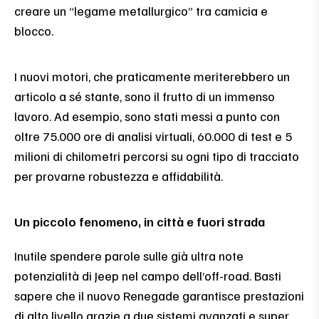
creare un “legame metallurgico” tra camicia e
blocco.
I nuovi motori, che praticamente meriterebbero un
articolo a sé stante, sono il frutto di un immenso
lavoro. Ad esempio, sono stati messi a punto con
oltre 75.000 ore di analisi virtuali, 60.000 di test e 5
milioni di chilometri percorsi su ogni tipo di tracciato
per provarne robustezza e affidabilità.
Un piccolo fenomeno, in città e fuori strada
Inutile spendere parole sulle già ultra note
potenzialità di Jeep nel campo dell’off-road. Basti
sapere che il nuovo Renegade garantisce prestazioni
di alto livello grazie a due sistemi avanzati e super