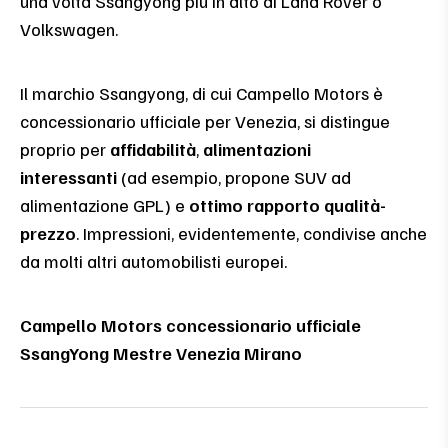
una volta Ssangyong più in alto di Land Rover o
Volkswagen.
Il marchio Ssangyong, di cui Campello Motors è
concessionario ufficiale per Venezia, si distingue
proprio per
affidabilità
,
alimentazioni
interessanti
(ad esempio, propone SUV ad
alimentazione GPL) e
ottimo rapporto qualità-
prezzo
. Impressioni, evidentemente, condivise anche
da molti altri automobilisti europei.
Campello Motors concessionario ufficiale
SsangYong Mestre Venezia Mirano