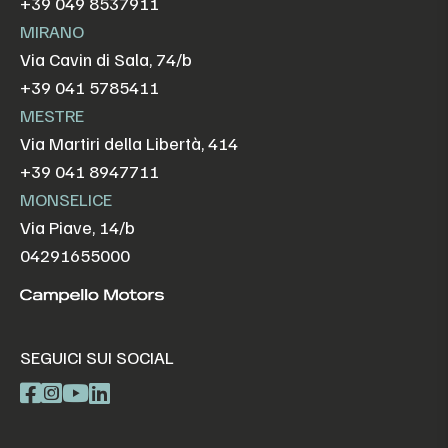
+39 049 8537911
MIRANO
Via Cavin di Sala, 74/b
+39 041 5785411
MESTRE
Via Martiri della Libertà, 414
+39 041 8947711
MONSELICE
Via Piave, 14/b
04291655000
SEGUICI SUI SOCIAL