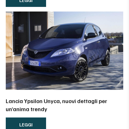
LEGGI
Lancia Ypsilon Unyca, nuovi dettagli per
un’anima trendy
LEGGI