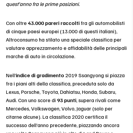
quest’anno fra le prime posizioni.
Con oltre
43.000 pareri raccolti
fra gli automobilisti
di cinque paesi europei (13.000 di questi italiani),
Altroconsumo ha stilato una speciale classifica per
valutare apprezzamento e affidabilità delle principali
marche di auto in circolazione.
Nell’
indice di gradimento
2019 Ssangyong si piazza
fra i piani alti della classifica, preceduta solo da
Lexus, Porsche, Toyota, Dahiatsu, Honda, Subaru,
Audi. Con uno score di
93 punti
, supera rivali come
Mercedes, Volkswagen, Volvo, Jaguar (solo per
citarne alcune). La classifica 2020 certifica il
successo dell’anno precedente, piazzando ancora