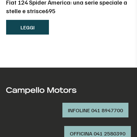
Fiat 124 Spider America: una serie speciale a
stelle e strisce695
LEGGI
INFOLINE 041 8947700
OFFICINA ‭041 2580390‬