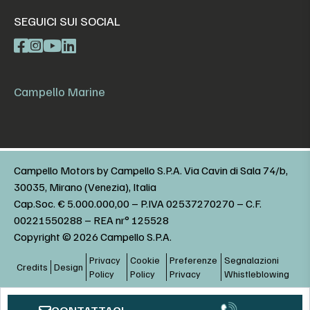
SEGUICI SUI SOCIAL
Campello Marine
Campello Motors by Campello S.P.A. Via Cavin di Sala 74/b,
30035, Mirano (Venezia), Italia
Cap.Soc. € 5.000.000,00 – P.IVA 02537270270 – C.F.
00221550288 – REA nr° 125528
Copyright © 2026 Campello S.P.A.
Privacy
Cookie
Preferenze
Segnalazioni
Credits
Design
Policy
Policy
Privacy
Whistleblowing