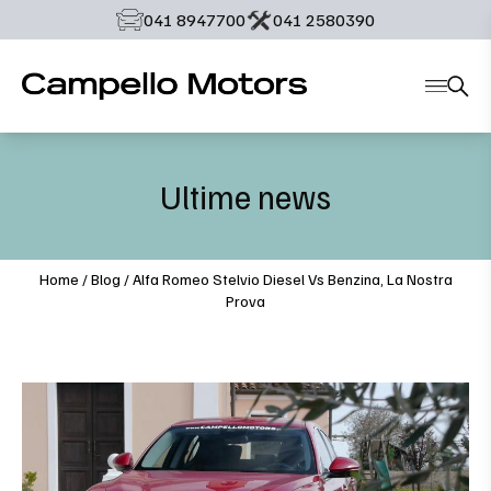
‭041 8947700‬
‭041 2580390‬
Ultime news
Home
/
Blog
/
Alfa Romeo Stelvio Diesel Vs Benzina, La Nostra
Prova