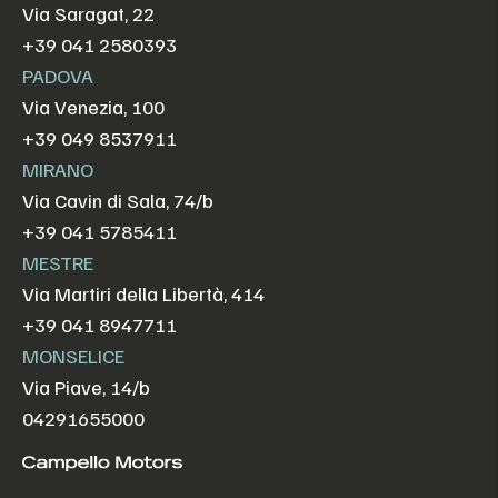
Via Saragat, 22
+39 041 2580393
PADOVA
Via Venezia, 100
+39 049 8537911
MIRANO
Via Cavin di Sala, 74/b
+39 041 5785411
MESTRE
Via Martiri della Libertà, 414
+39 041 8947711
MONSELICE
Via Piave, 14/b
04291655000