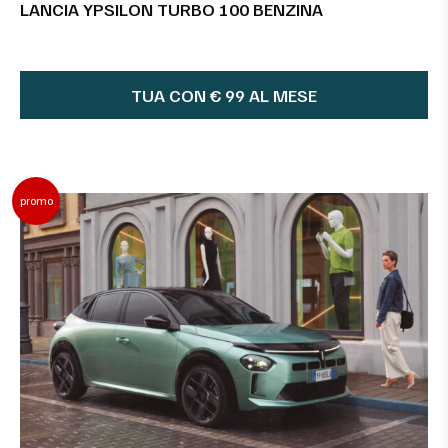
LANCIA YPSILON TURBO 100 BENZINA
TUA CON € 99 AL MESE
promo