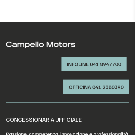
INFOLINE 041 8947700
OFFICINA ‭041 2580390‬
CONCESSIONARIA UFFICIALE
Passione, competenza, innovazione e professionalità