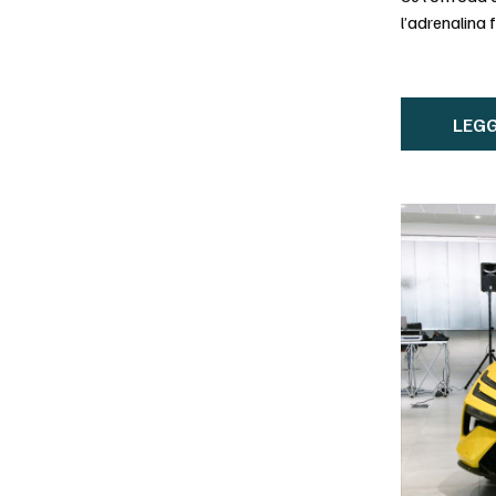
l’adrenalina 
LEGG