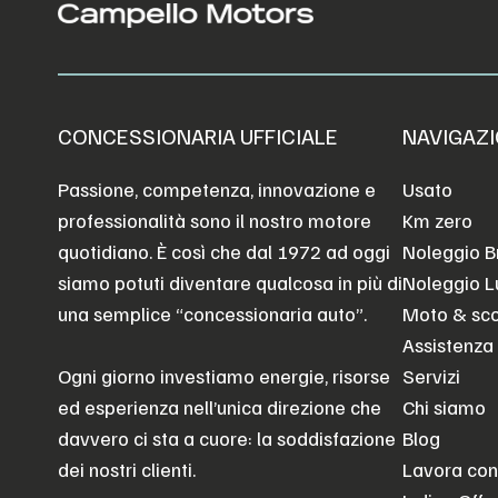
CONCESSIONARIA UFFICIALE
NAVIGAZI
Passione, competenza, innovazione e
Usato
professionalità sono il nostro motore
Km zero
quotidiano. È così che dal 1972 ad oggi
Noleggio B
siamo potuti diventare qualcosa in più di
Noleggio 
una semplice “concessionaria auto”.
Moto & sc
Assistenza
Ogni giorno investiamo energie, risorse
Servizi
ed esperienza nell’unica direzione che
Chi siamo
davvero ci sta a cuore: la soddisfazione
Blog
dei nostri clienti.
Lavora con