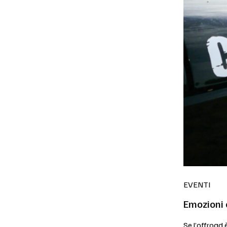
EVENTI
Emozioni 
Se l’offroad