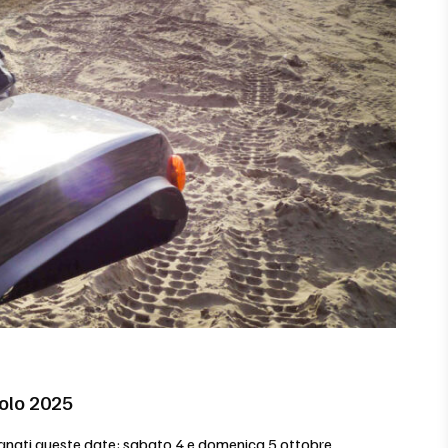
olo 2025
segnati queste date: sabato 4 e domenica 5 ottobre