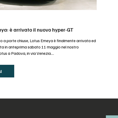
ya: è arrivato il nuovo hyper-GT
o a porte chiuse, Lotus Emeya è finalmente arrivata ed
ata in anteprima sabato 11 maggio nel nostro
us a Padova, in via Venezia....
I