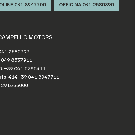
OLINE 041 8947700
OFFICINA ‭041 2580390‬
 CAMPELLO MOTORS
041 2580393
 049 8537911
/b
+39 041 5785411
rtà, 414
+39 041 8947711
4291655000