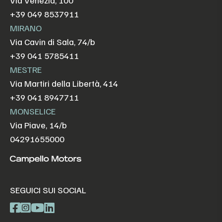
Via Venezia, 100
+39 049 8537911
MIRANO
Via Cavin di Sala, 74/b
+39 041 5785411
MESTRE
Via Martiri della Libertà, 414
+39 041 8947711
MONSELICE
Via Piave, 14/b
04291655000
SEGUICI SUI SOCIAL