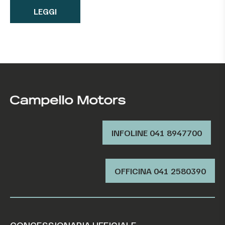
LEGGI
INFOLINE 041 8947700
OFFICINA ‭041 2580390‬