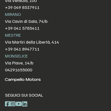
Via Venezia, 100
+39 049 8537911
MIRANO
Via Cavin di Sala, 74/b
+39 041 5785411
MESTRE
Via Martiri della Libertà, 414
+39 041 8947711
MONSELICE
Via Piave, 14/b
04291655000
SEGUICI SUI SOCIAL