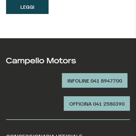
LEGGI
INFOLINE 041 8947700
OFFICINA ‭041 2580390‬